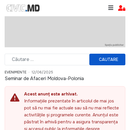
CAUTARE
EVENIMENTE
12/06/2025
Seminar de Afaceri Moldova-Polonia
Acest anunț este arhivat.
Informațiile prezentate în articolul de mai jos
pot să nu mai fie actuale sau să nu mai reflecte
activitățile și programele curente. Anunțul este
păstrat în arhivă pentru a asigura transparența
și accesul public la informațiile despre