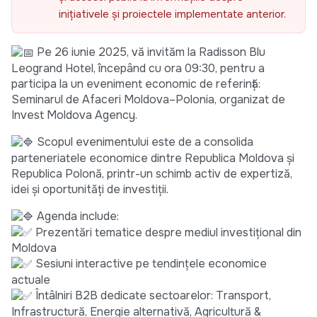
inițiativele și proiectele implementate anterior.
Pe 26 iunie 2025, vă invităm la Radisson Blu
Leogrand Hotel, începând cu ora 09:30, pentru a
participa la un eveniment economic de referință:
Seminarul de Afaceri Moldova–Polonia, organizat de
Invest Moldova Agency.
Scopul evenimentului este de a consolida
parteneriatele economice dintre Republica Moldova și
Republica Polonă, printr-un schimb activ de expertiză,
idei și oportunități de investiții.
Agenda include:
Prezentări tematice despre mediul investițional din
Moldova
Sesiuni interactive pe tendințele economice
actuale
Întâlniri B2B dedicate sectoarelor: Transport,
Infrastructură, Energie alternativă, Agricultură &