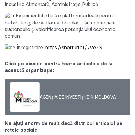
Industrie Alimentară, Administrație Publică
Evenimentul oferă o platformă ideală pentru
networking, dezvoltarea de colaborări comerciale
sustenabile și valorificarea potențialului economic
comun.
Înregistrare:
https://shorturl.at/7ve3N
Click pe ecuson pentru toate articolele de la
această organizație:
AGENȚIA DE INVESTIȚII DIN MOLDOVA
Ne ajuți enorm de mult dacă distribui articolul pe
rețele sociale: