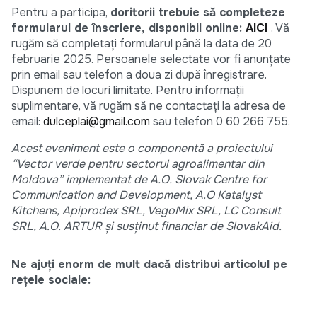
Pentru a participa,
doritorii trebuie să completeze
formularul de înscriere, disponibil online:
AICI
. Vă
rugăm să completați formularul până la data de 20
februarie 2025. Persoanele selectate vor fi anunțate
prin email sau telefon a doua zi după înregistrare.
Dispunem de locuri limitate. Pentru informații
suplimentare, vă rugăm să ne contactați la adresa de
email:
dulceplai@gmail.com
sau telefon 0 60 266 755.
Acest eveniment este o componentă a proiectului
“Vector verde pentru sectorul agroalimentar din
Moldova” implementat de A.O. Slovak Centre for
Communication and Development, A.O Katalyst
Kitchens, Apiprodex SRL, VegoMix SRL, LC Consult
SRL, A.O. ARTUR și susținut financiar de SlovakAid.
Ne ajuți enorm de mult dacă distribui articolul pe
rețele sociale: