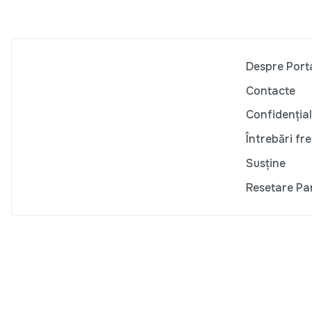
Despre Port
Contacte
Confidențial
Întrebări fr
Susține
Resetare Pa