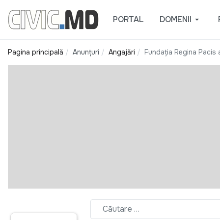
PORTAL
DOMENII
Pagina principală
Anunțuri
Angajări
Fundația Regina Pacis 