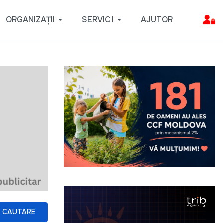
ORGANIZAȚII
SERVICII
AJUTOR
CAUTARE