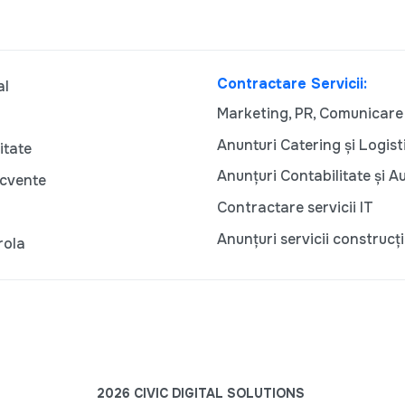
Contractare Servicii:
al
Marketing, PR, Comunicare
Anunturi Catering și Logist
itate
Anunțuri Contabilitate și A
ecvente
Contractare servicii IT
Anunțuri servicii construcți
rola
2026 CIVIC DIGITAL SOLUTIONS