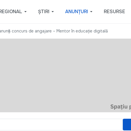
REGIONAL
ȘTIRI
ANUNȚURI
RESURSE
anunță concurs de angajare – Mentor în educație digitală