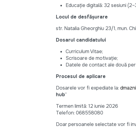
Educație digitală: 32 sesiuni (2
Locul de desfășurare
str. Natalia Gheorghiu 23/1, mun. Ch
Dosarul candidatului
Curriculum Vitae;
Scrisoare de motivație;
Datele de contact ale două per
Procesul de aplicare
Dosarele vor fi expediate la:
dmazni
hub
”
Termen limită: 12 iunie 2026
Telefon: 068558080
Doar persoanele selectate vor fi invi