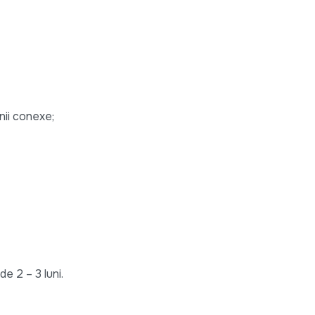
nii conexe;
e 2 – 3 luni.