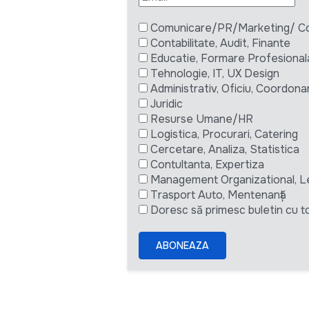
Comunicare/PR/Marketing/ Com
Contabilitate, Audit, Finante
Educatie, Formare Profesional
Tehnologie, IT, UX Design
Administrativ, Oficiu, Coordona
Juridic
Resurse Umane/HR
Logistica, Procurari, Catering
Cercetare, Analiza, Statistica
Contultanta, Expertiza
Management Organizational, L
Trasport Auto, Mentenanță
Doresc să primesc buletin cu to
ABONEAZA