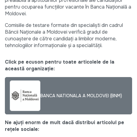
prealabilă a aptitudinilor profesionale ale candidaţilor
pentru ocuparea funcţiilor vacante în Banca Naţională a
Moldovei.
Comisiile de testare formate din specialişti din cadrul
Băncii Naţionale a Moldovei verifică gradul de
cunoaştere de către candidaţi a limbilor moderne,
tehnologiilor informaţionale şi a specialităţii.
Click pe ecuson pentru toate articolele de la
această organizație:
BANCA NATIONALA A MOLDOVEI (BNM)
Ne ajuți enorm de mult dacă distribui articolul pe
rețele sociale: