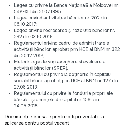
Legea cu privire la Banca Națională a Moldovei nr.
548-XIII din 21.07.1995;
Legea privind activitatea băncilor nr. 202 din
06.10.2017;
Legea privind redresarea și rezoluția băncilor nr.
232 din 03.10.2016;
Regulamentul privind cadrul de administrare a
activității băncilor, aprobat prin HCE al BNM nr. 322
din 20.12.2018;
Metodologia de supraveghere și evaluare a
activității băncilor (SREP).
Regulamentul cu privire la deţinerile în capitalul
socialal băncii, aprobat prin HCE al BNM nr. 127 din
27.06.2013;
Regulamentului cu privire la fondurile proprii ale
băncilor şi cerinţele de capital nr. 109 din
24.05.2018.
Documente necesare pentru a fi prezentate la
aplicarea pentru postul vacant