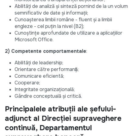
Abilități de analiză și sinteză pornind de la un volum
semnificativ de date și informații;
Cunoașterea limbii române - fluent și a limbii
engleze - cel puțin la nivel (B2);
Cunoștințe aprofundate de utilizare a aplicațiilor
Microsoft Office.
2) Competente comportamentale
:
Abilități de leadership;
Orientare către performanță;
Comunicare eficientă;
Cooperare;
Integritate organizațională;
Gândire conceptuală și critică.
Principalele atribuții ale șefului-
adjunct al Direcției supraveghere
continuă, Departamentul