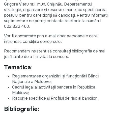
Grigore Vieru nr.1, mun. Chişinău, Departamentul
strategie, organizare şi resurse umane, cu specificarea
postului pentru care doriţi să candidaţi. Pentru informații
suplimentare ne puteți contacta telefonic la numărul
022 822 460.
Vor fi contactate prin e-mail doar persoanele care
întrunesc condițiile concursului.
Recomandăm insistent să consultați bibliografia de mai
jos înainte de a fi invitat la concurs.
Tematica
:
Reglementarea organizării şi funcţionării Băncii
Naţionale a Moldovei;
Cadrul legal al activității bancare în Republica
Moldova;
Riscurile specifice și Profilul de risc al băncilor.
Bibliografie
: