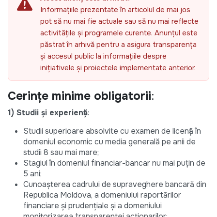
Informațiile prezentate în articolul de mai jos
pot să nu mai fie actuale sau să nu mai reflecte
activitățile și programele curente. Anunțul este
păstrat în arhivă pentru a asigura transparența
și accesul public la informațiile despre
inițiativele și proiectele implementate anterior.
Cerințe minime obligatorii
:
1) Studii şi experiență
:
Studii superioare absolvite cu examen de licență în
domeniul economic cu media generală pe anii de
studii 8 sau mai mare;
Stagiul în domeniul financiar-bancar nu mai puțin de
5 ani;
Cunoașterea cadrului de supraveghere bancară din
Republica Moldova, a domeniului raportărilor
financiare și prudențiale și a domeniului
monitorizarea transparenței acționarilor;