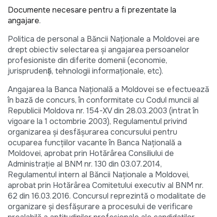
Documente necesare pentru a fi prezentate la
angajare
.
Politica de personal a Băncii Naţionale a Moldovei are
drept obiectiv selectarea şi angajarea persoanelor
profesioniste din diferite domenii (economie,
jurisprudenţă, tehnologii informaţionale, etc).
Angajarea la Banca Naţională a Moldovei se efectuează
în bază de concurs, în conformitate cu Codul muncii al
Republicii Moldova nr. 154-XV din 28.03.2003 (intrat în
vigoare la 1 octombrie 2003), Regulamentul privind
organizarea şi desfăşurarea concursului pentru
ocuparea funcţiilor vacante în Banca Naţională a
Moldovei, aprobat prin Hotărârea Consiliului de
Administraţie al BNM nr. 130 din 03.07.2014,
Regulamentul intern al Băncii Naţionale a Moldovei,
aprobat prin Hotărârea Comitetului executiv al BNM nr.
62 din 16.03.2016. Concursul reprezintă o modalitate de
organizare şi desfăşurare a procesului de verificare