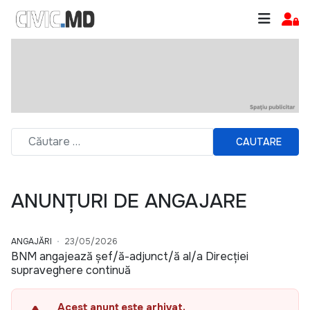
CAUTARE
ANUNȚURI DE ANGAJARE
ANGAJĂRI
23/05/2026
BNM angajează șef/ă-adjunct/ă al/a Direcției
supraveghere continuă
Acest anunț este arhivat.