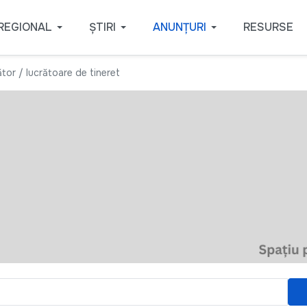
REGIONAL
ȘTIRI
ANUNȚURI
RESURSE
tor / lucrătoare de tineret