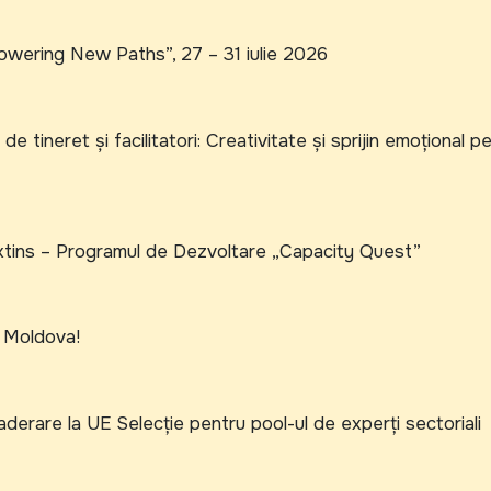
owering New Paths”, 27 – 31 iulie 2026
 de tineret și facilitatori: Creativitate și sprijin emoțional p
extins – Programul de Dezvoltare „Capacity Quest”
 Moldova!
derare la UE Selecție pentru pool-ul de experți sectoriali