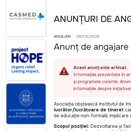
ANUNȚURI DE AN
ANGAJĂRI
08/05/2026
Anunț de angajare l
Acest anunț este arhivat.
Informațiile prezentate în ar
și programele curente. Anunțu
informațiile despre inițiativ
Asociația obștească Institutul de In
lucrător/lucrătoare de tineret
car
de educație non-formală, implicare c
Scopul poziției:
Dezvoltarea și facil