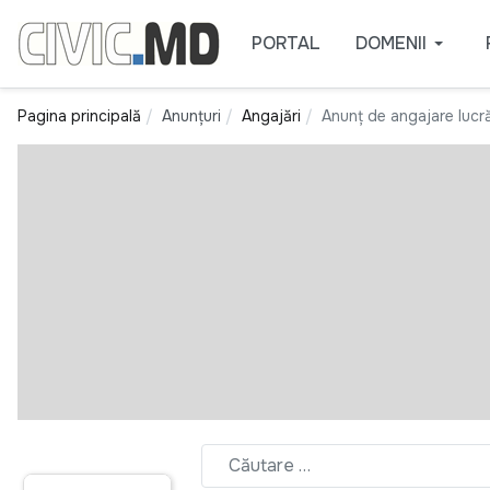
PORTAL
DOMENII
Pagina principală
Anunțuri
Angajări
Anunț de angajare lucră