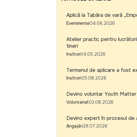
Aplică la Tabăra de vară „Emp
Evenimente
04.06.2026
Atelier practic pentru lucrători
tineri
Instruiri
14.05.2026
Termenul de aplicare a fost 
Instruiri
05.08.2026
Devino voluntar Youth Matter
Voluntariat
03.08.2026
Devino expert în procesul de a
Angajări
29.07.2026