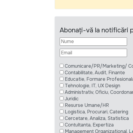
Abonați-vă la notificări
Comunicare/PR/Marketing/ Com
Contabilitate, Audit, Finante
Educatie, Formare Profesional
Tehnologie, IT, UX Design
Administrativ, Oficiu, Coordona
Juridic
Resurse Umane/HR
Logistica, Procurari, Catering
Cercetare, Analiza, Statistica
Contultanta, Expertiza
Management Organizational, L