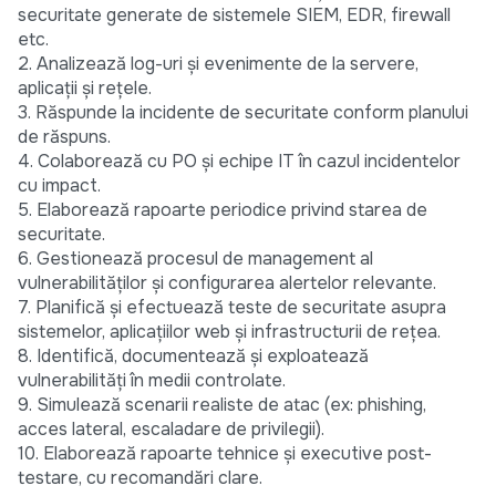
securitate generate de sistemele SIEM, EDR, firewall
etc.
2. Analizează log-uri și evenimente de la servere,
aplicații și rețele.
3. Răspunde la incidente de securitate conform planului
de răspuns.
4. Colaborează cu PO și echipe IT în cazul incidentelor
cu impact.
5. Elaborează rapoarte periodice privind starea de
securitate.
6. Gestionează procesul de management al
vulnerabilităților și configurarea alertelor relevante.
7. Planifică și efectuează teste de securitate asupra
sistemelor, aplicațiilor web și infrastructurii de rețea.
8. Identifică, documentează și exploatează
vulnerabilități în medii controlate.
9. Simulează scenarii realiste de atac (ex: phishing,
acces lateral, escaladare de privilegii).
10. Elaborează rapoarte tehnice și executive post-
testare, cu recomandări clare.