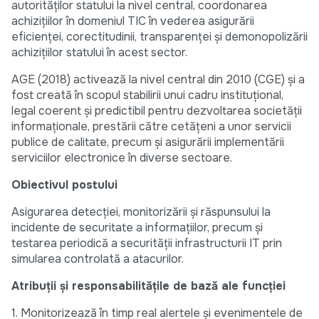
autorităților statului la nivel central, coordonarea
achizițiilor în domeniul TIC în vederea asigurării
eficienței, corectitudinii, transparenței și demonopolizării
achizițiilor statului în acest sector.
AGE (2018) activează la nivel central din 2010 (CGE) și a
fost creată în scopul stabilirii unui cadru instituțional,
legal coerent și predictibil pentru dezvoltarea societății
informaționale, prestării către cetățeni a unor servicii
publice de calitate, precum și asigurării implementării
serviciilor electronice în diverse sectoare.
Obiectivul postului
Asigurarea detecției, monitorizării și răspunsului la
incidente de securitate a informațiilor, precum și
testarea periodică a securității infrastructurii IT prin
simularea controlată a atacurilor.
Atribuții și responsabilitățile de bază ale funcției
1. Monitorizează în timp real alertele și evenimentele de