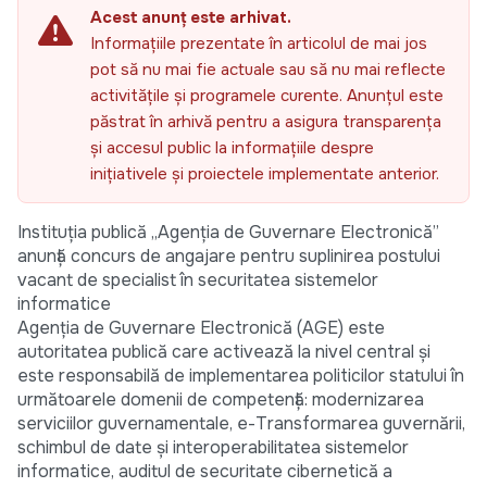
Acest anunț este arhivat.
Informațiile prezentate în articolul de mai jos
pot să nu mai fie actuale sau să nu mai reflecte
activitățile și programele curente. Anunțul este
păstrat în arhivă pentru a asigura transparența
și accesul public la informațiile despre
inițiativele și proiectele implementate anterior.
Instituția publică „Agenția de Guvernare Electronică”
anunță concurs de angajare pentru suplinirea postului
vacant de specialist în securitatea sistemelor
informatice
Agenția de Guvernare Electronică (AGE) este
autoritatea publică care activează la nivel central și
este responsabilă de implementarea politicilor statului în
următoarele domenii de competență: modernizarea
serviciilor guvernamentale, e-Transformarea guvernării,
schimbul de date și interoperabilitatea sistemelor
informatice, auditul de securitate cibernetică a