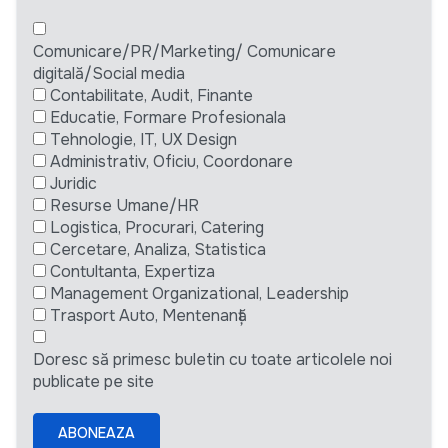
Comunicare/PR/Marketing/ Comunicare
digitală/Social media
Contabilitate, Audit, Finante
Educatie, Formare Profesionala
Tehnologie, IT, UX Design
Administrativ, Oficiu, Coordonare
Juridic
Resurse Umane/HR
Logistica, Procurari, Catering
Cercetare, Analiza, Statistica
Contultanta, Expertiza
Management Organizational, Leadership
Trasport Auto, Mentenanță
Doresc să primesc buletin cu toate articolele noi
publicate pe site
ABONEAZA