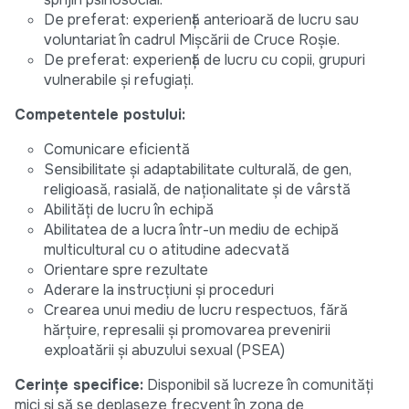
De preferat: experiență anterioară de lucru sau
voluntariat în cadrul Mișcării de Cruce Roșie.
De preferat: experiență de lucru cu copii, grupuri
vulnerabile și refugiați.
Competentele postului:
Comunicare eficientă
Sensibilitate și adaptabilitate culturală, de gen,
religioasă, rasială, de naționalitate și de vârstă
Abilități de lucru în echipă
Abilitatea de a lucra într-un mediu de echipă
multicultural cu o atitudine adecvată
Orientare spre rezultate
Aderare la instrucțiuni și proceduri
Crearea unui mediu de lucru respectuos, fără
hărțuire, represalii și promovarea prevenirii
exploatării și abuzului sexual (PSEA)
Cerințe specifice:
Disponibil să lucreze în comunități
mici și să se deplaseze frecvent în zona de