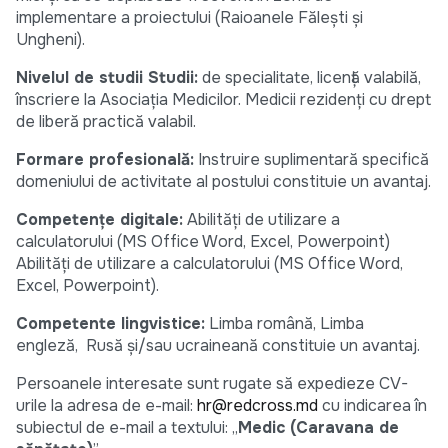
implementare a proiectului (Raioanele Fălești și
Ungheni).
Nivelul de studii Studii:
de specialitate, licență valabilă,
înscriere la Asociația Medicilor. Medicii rezidenți cu drept
de liberă practică valabil.
Formare profesională:
Instruire suplimentară specifică
domeniului de activitate al postului constituie un avantaj.
Competențe digitale:
Abilități de utilizare a
calculatorului (MS Office Word, Excel, Powerpoint)
Abilități de utilizare a calculatorului (MS Office Word,
Excel, Powerpoint).
Competente lingvistice:
Limba română, Limba
engleză, Rusă și/sau ucraineană constituie un avantaj.
Persoanele interesate sunt rugate să expedieze CV-
urile la adresa de e-mail:
hr@redcross.md
cu indicarea în
subiectul de e-mail a textului: „
Medic (Caravana de