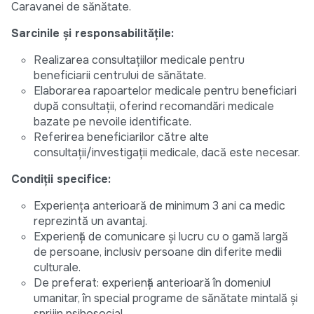
Caravanei de sănătate.
Sarcinile și responsabilitățile:
Realizarea consultațiilor medicale pentru
beneficiarii centrului de sănătate.
Elaborarea rapoartelor medicale pentru beneficiari
după consultații, oferind recomandări medicale
bazate pe nevoile identificate.
Referirea beneficiarilor către alte
consultații/investigații medicale, dacă este necesar.
Condiții specifice:
Experiența anterioară de minimum 3 ani ca medic
reprezintă un avantaj.
Experiență de comunicare și lucru cu o gamă largă
de persoane, inclusiv persoane din diferite medii
culturale.
De preferat: experiență anterioară în domeniul
umanitar, în special programe de sănătate mintală și
sprijin psihosocial.