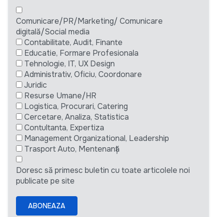
Comunicare/PR/Marketing/ Comunicare
digitală/Social media
Contabilitate, Audit, Finante
Educatie, Formare Profesionala
Tehnologie, IT, UX Design
Administrativ, Oficiu, Coordonare
Juridic
Resurse Umane/HR
Logistica, Procurari, Catering
Cercetare, Analiza, Statistica
Contultanta, Expertiza
Management Organizational, Leadership
Trasport Auto, Mentenanță
Doresc să primesc buletin cu toate articolele noi
publicate pe site
ABONEAZA