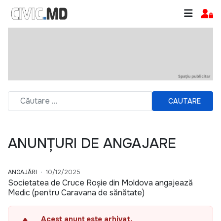
CAUTARE
ANUNȚURI DE ANGAJARE
ANGAJĂRI
10/12/2025
Societatea de Cruce Roșie din Moldova angajează
Medic (pentru Caravana de sănătate)
Acest anunț este arhivat.