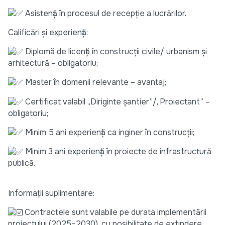
Asistență în procesul de recepție a lucrărilor.
Calificări și experiență:
Diplomă de licență în construcții civile/ urbanism și
arhitectură – obligatoriu;
Master în domenii relevante – avantaj;
Certificat valabil „Diriginte șantier”/„Proiectant” –
obligatoriu;
Minim 5 ani experiență ca inginer în construcții;
Minim 3 ani experiență în proiecte de infrastructură
publică.
Informații suplimentare:
Contractele sunt valabile pe durata implementării
proiectului (2025–2030), cu posibilitate de extindere.