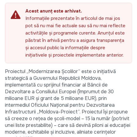
Acest anunț este arhivat.
Informațiile prezentate în articolul de mai jos
pot să nu mai fie actuale sau să nu mai reflecte
activitățile și programele curente. Anunțul este
păstrat în arhivă pentru a asigura transparența
și accesul public la informațiile despre
inițiativele și proiectele implementate anterior.
Proiectul „Modernizarea Școlilor” este o inițiativă
strategică a Guvernului Republicii Moldova,
implementată cu sprijinul financiar al Băncii de
Dezvoltare a Consiliului Europei (împrumut de 30
milioane EUR și grant de 5 milioane EUR), prin
intermediul Oficiului Național pentru Dezvoltarea
Infrastructurii „Moldova-Proiect”. Proiectul își propune
să creeze o rețea de școli-model – 15 la număr (potrivit
unei liste prestabilite) – care să devină piloni ai educației
moderne, echitabile și incluzive, aliniate cerințelor