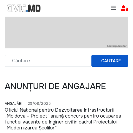
CAUTARE
ANUNȚURI DE ANGAJARE
ANGAJĂRI
29/09/2025
Oficiul Național pentru Dezvoltarea Infrastructurii
„Moldova – Proiect” anunță concurs pentru ocuparea
funcției vacante de Inginer civil în cadrul Proiectului
„Modernizarea Școlilor”