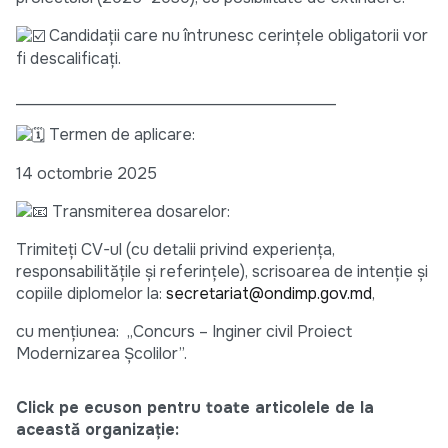
Candidații care nu întrunesc cerințele obligatorii vor
fi descalificați.
________________________________________
Termen de aplicare:
14 octombrie 2025
Transmiterea dosarelor:
Trimiteți CV-ul (cu detalii privind experiența,
responsabilitățile și referințele), scrisoarea de intenție și
copiile diplomelor la:
secretariat@ondimp.gov.md
,
cu mențiunea: „Concurs – Inginer civil Proiect
Modernizarea Școlilor”.
Click pe ecuson pentru toate articolele de la
această organizație: