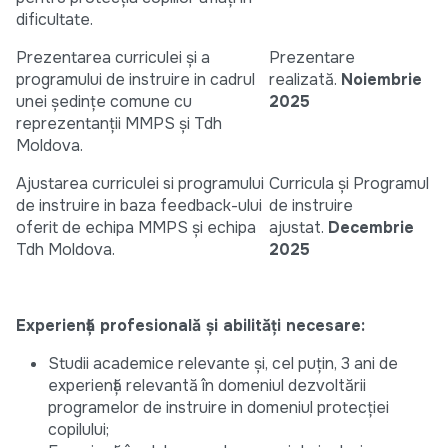
dificultate.
Prezentarea curriculei și a
Prezentare
programului de instruire in cadrul
realizată.
Noiembrie
unei ședințe comune cu
2025
reprezentanții MMPS și Tdh
Moldova.
Ajustarea curriculei si programului
Curricula și Programul
de instruire in baza feedback-ului
de instruire
oferit de echipa MMPS și echipa
ajustat.
Decembrie
Tdh Moldova.
2025
Experiență profesională și abilități necesare:
Studii academice relevante și, cel puțin, 3 ani de
experiență relevantă în domeniul dezvoltării
programelor de instruire in domeniul protecției
copilului;