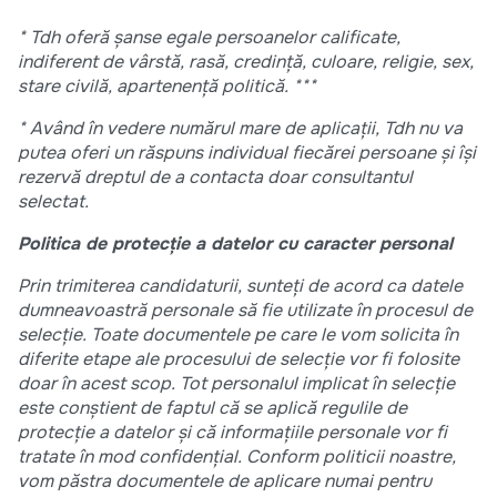
* Tdh oferă șanse egale persoanelor calificate,
indiferent de vârstă, rasă, credință, culoare, religie, sex,
stare civilă, apartenență politică. ***
*
Având în vedere numărul mare de aplicații, Tdh nu va
putea oferi un răspuns individual fiecărei persoane și își
rezervă dreptul de a contacta doar consultantul
selectat.
Politica de protecție a datelor cu caracter personal
Prin trimiterea candidaturii, sunteți de acord ca datele
dumneavoastră personale să fie utilizate în procesul de
selecție. Toate documentele pe care le vom solicita în
diferite etape ale procesului de selecție vor fi folosite
doar în acest scop. Tot personalul implicat în selecție
este conștient de faptul că se aplică regulile de
protecție a datelor și că informațiile personale vor fi
tratate în mod confidențial. Conform politicii noastre,
vom păstra documentele de aplicare numai pentru