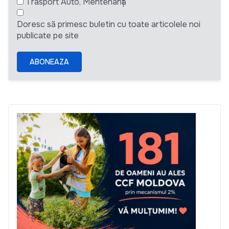
Trasport Auto, Mentenanță
Doresc să primesc buletin cu toate articolele noi
publicate pe site
ABONEAZA