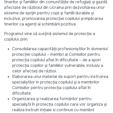
tinerilor și familiilor din comunitățile de refugiați și gazdă
afectate de războiul din Ucraina prin dezvoltarea unor
sisteme de sprijin pentru copii și familii durabile și
incluzive, promovarea protecției copilului și implicarea
tinerilor ca agenți ai schimbării pozitive.
Programul vine să susțină sistemul de protecție a
copilului, prin:
Consolidarea capacității profesioniștilor în domeniul
protecției copilului – membri ai Comisiilor pentru
protecția copilului aflat în dificultate – de a spori
protecția copiilor și familiilor vulnerabile, inclusiv a
celor afectați de război.
Elaborarea unui material de suport pentru instruirea
specialiștilor in protecția copilului și a membrilor
Comisiilor pentru protecția copilului aflat în
dificultate.
Organizarea și realizarea formărilor pentru
specialiștii în protecția copilului care vor organiza și
realiza instruiri inițiale si continue cu membrii