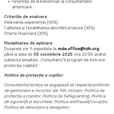
referințe de la beneficiari ai consultanțelor
anterioare.
Criteriile de evaluare
Relevanța experienței (40%)
Calitatea și fezabilitatea abordării propuse (30%)
Oferta financiară (30%)
Modalitatea de aplicare
Dosarele vor fi expediate la:
mda.office@tdh.org
până la data de
05 octombrie 2025
, ora 23:59, având
subiectul emailului: „Consultant/ă program de instruire
protecția copilului”
Politica de protecție a copiilor
Consultantul/echipa se angajează să respecte politicile
de gestionare a riscurilor ale Tdh, inclusiv: Politica de
protecție a copiilor, Politica de Safeguarding, Politica
de siguranță și securitate, Politica antifraudă/corupție,
Politica de denunțare a neregulilor.