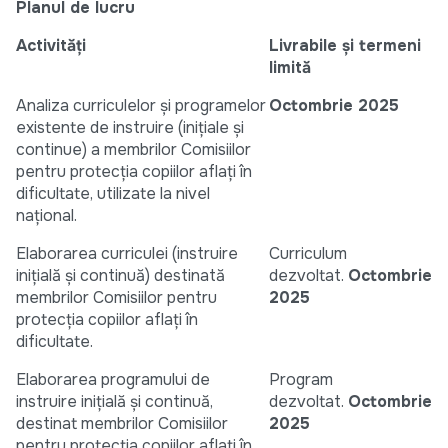
Planul de lucru
Activități
Livrabile și termeni
limită
Analiza curriculelor și programelor
Octombrie 2025
existente de instruire (inițiale și
continue) a membrilor Comisiilor
pentru protecția copiilor aflați în
dificultate, utilizate la nivel
național.
Elaborarea curriculei (instruire
Curriculum
inițială și continuă) destinată
dezvoltat.
Octombrie
membrilor Comisiilor pentru
2025
protecția copiilor aflați în
dificultate.
Elaborarea programului de
Program
instruire inițială și continuă,
dezvoltat.
Octombrie
destinat membrilor Comisiilor
2025
pentru protecția copiilor aflați în