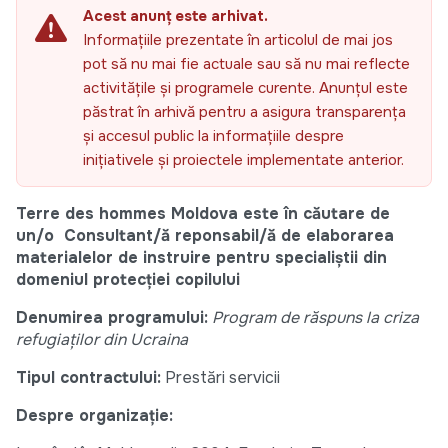
Acest anunț este arhivat.
Informațiile prezentate în articolul de mai jos
pot să nu mai fie actuale sau să nu mai reflecte
activitățile și programele curente. Anunțul este
păstrat în arhivă pentru a asigura transparența
și accesul public la informațiile despre
inițiativele și proiectele implementate anterior.
Terre des hommes Moldova este în căutare de
un/o Consultant/ă reponsabil/ă de elaborarea
materialelor de instruire
pentru specialiștii din
domeniul protecției copilului
Denumirea programului:
Program de răspuns la criza
refugiaților din Ucraina
Tipul contractului:
Prestări servicii
Despre organizație: