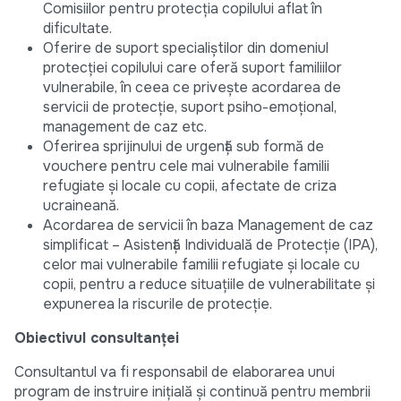
Comisiilor pentru protecția copilului aflat în
dificultate.
Oferire de suport specialiștilor din domeniul
protecției copilului care oferă suport familiilor
vulnerabile, în ceea ce privește acordarea de
servicii de protecție, suport psiho-emoțional,
management de caz etc.
Oferirea sprijinului de urgență sub formă de
vouchere pentru cele mai vulnerabile familii
refugiate și locale cu copii, afectate de criza
ucraineană.
Acordarea de servicii în baza Management de caz
simplificat – Asistență Individuală de Protecție (IPA),
celor mai vulnerabile familii refugiate și locale cu
copii, pentru a reduce situațiile de vulnerabilitate și
expunerea la riscurile de protecție.
Obiectivul consultanței
Consultantul va fi responsabil de elaborarea unui
program de instruire inițială și continuă pentru membrii