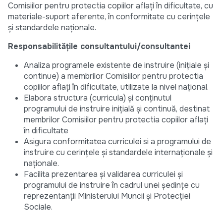
Comisiilor pentru protectia copiilor aflați în dificultate, cu
materiale-suport aferente, în conformitate cu cerințele
și standardele naționale.
Responsabilitățile consultantului/consultantei
Analiza programele existente de instruire (inițiale și
continue) a membrilor Comisiilor pentru protectia
copiilor aflați în dificultate, utilizate la nivel național.
Elabora structura (curricula) și conținutul
programului de instruire inițială și continuă, destinat
membrilor Comisiilor pentru protectia copiilor aflați
în dificultate
Asigura conformitatea curriculei si a programului de
instruire cu cerințele și standardele internaționale și
naționale.
Facilita prezentarea și validarea curriculei și
programului de instruire în cadrul unei ședințe cu
reprezentanții Ministerului Muncii și Protecției
Sociale.