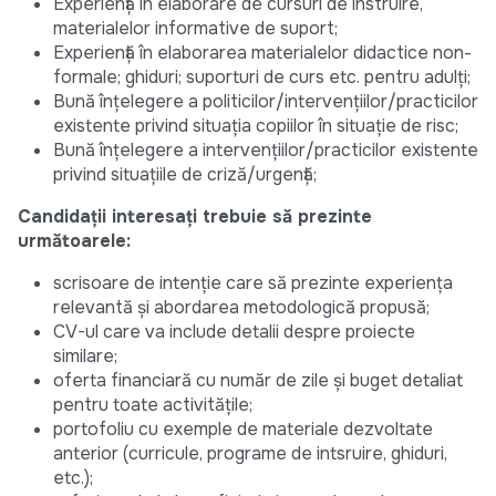
Experiență în elaborare de cursuri de instruire,
materialelor informative de suport;
Experiență în elaborarea materialelor didactice non-
formale; ghiduri; suporturi de curs etc. pentru adulți;
Bună înțelegere a politicilor/intervențiilor/practicilor
existente privind situația copiilor în situație de risc;
Bună înțelegere a intervențiilor/practicilor existente
privind situațiile de criză/urgență;
Candidații interesați trebuie să prezinte
următoarele:
scrisoare de intenție care să prezinte experiența
relevantă și abordarea metodologică propusă;
CV-ul care va include detalii despre proiecte
similare;
oferta financiară cu număr de zile și buget detaliat
pentru toate activitățile;
portofoliu cu exemple de materiale dezvoltate
anterior (curricule, programe de intsruire, ghiduri,
etc.);