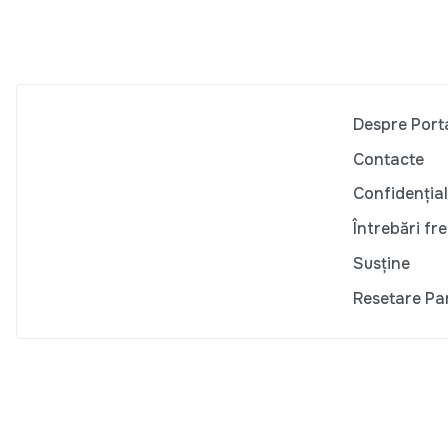
Despre Port
Contacte
Confidențial
Întrebări fr
Susține
Resetare Pa