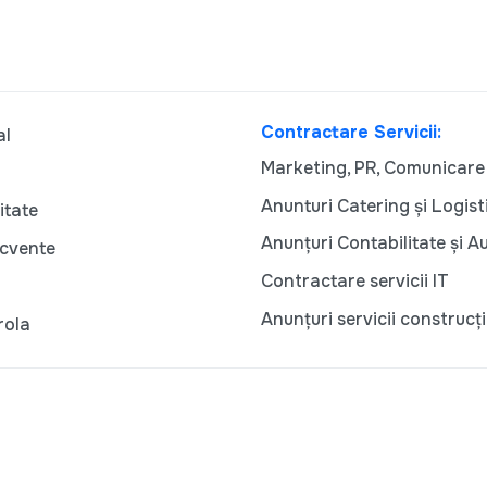
Contractare Servicii:
al
Marketing, PR, Comunicare
Anunturi Catering și Logist
itate
Anunțuri Contabilitate și A
ecvente
Contractare servicii IT
Anunțuri servicii construcți
rola