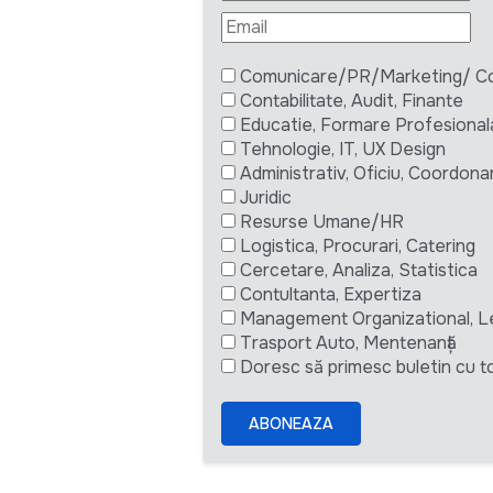
Comunicare/PR/Marketing/ Com
Contabilitate, Audit, Finante
Educatie, Formare Profesional
Tehnologie, IT, UX Design
Administrativ, Oficiu, Coordona
Juridic
Resurse Umane/HR
Logistica, Procurari, Catering
Cercetare, Analiza, Statistica
Contultanta, Expertiza
Management Organizational, L
Trasport Auto, Mentenanță
Doresc să primesc buletin cu to
ABONEAZA