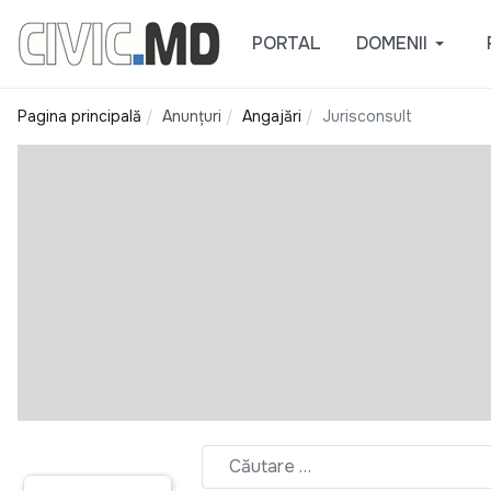
PORTAL
DOMENII
Pagina principală
Anunțuri
Angajări
Jurisconsult