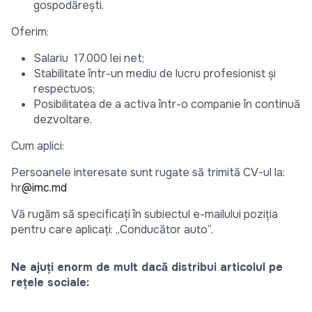
gospodărești.
Oferim:
Salariu 17.000 lei net;
Stabilitate într-un mediu de lucru profesionist și
respectuos;
Posibilitatea de a activa într-o companie în continuă
dezvoltare.
Cum aplici:
Persoanele interesate sunt rugate să trimită CV-ul la:
hr
@imc.md
Vă rugăm să specificați în subiectul e-mailului poziția
pentru care aplicați: „Conducător auto”.
Ne ajuți enorm de mult dacă distribui articolul pe
rețele sociale: