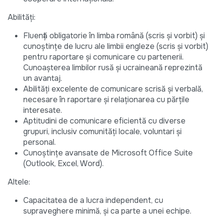
Abilități:
Fluență obligatorie în limba română (scris și vorbit) și
cunoștințe de lucru ale limbii engleze (scris și vorbit)
pentru raportare și comunicare cu partenerii.
Cunoașterea limbilor rusă și ucraineană reprezintă
un avantaj.
Abilități excelente de comunicare scrisă și verbală,
necesare în raportare și relaționarea cu părțile
interesate.
Aptitudini de comunicare eficientă cu diverse
grupuri, inclusiv comunități locale, voluntari și
personal.
Cunoștințe avansate de Microsoft Office Suite
(Outlook, Excel, Word).
Altele:
Capacitatea de a lucra independent, cu
supraveghere minimă, și ca parte a unei echipe.