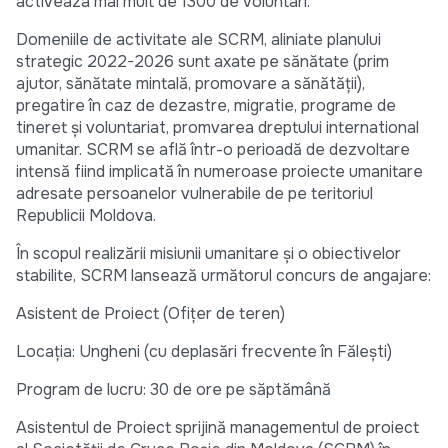
activeaza mai mult de 1300 de voluntari.
Domeniile de activitate ale SCRM, aliniate planului
strategic 2022-2026 sunt axate pe sănătate (prim
ajutor, sănătate mintală, promovare a sănătății),
pregatire în caz de dezastre, migratie, programe de
tineret și voluntariat, promvarea dreptului international
umanitar. SCRM se află într-o perioadă de dezvoltare
intensă fiind implicată în numeroase proiecte umanitare
adresate persoanelor vulnerabile de pe teritoriul
Republicii Moldova.
În scopul realizării misiunii umanitare și o obiectivelor
stabilite, SCRM lansează următorul concurs de angajare:
Asistent de Proiect (Ofițer de teren)
Locația: Ungheni (cu deplasări frecvente în Fălești)
Program de lucru: 30 de ore pe săptămână
Asistentul de Proiect sprijină managementul de proiect