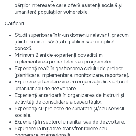
părților interesate care oferă asistență socială și
umanitară populațiilor vulnerabile.
Calificări:
Studii superioare într-un domeniu relevant, precum
științe sociale, sănătate publică sau disciplină
conexă.
Minimum 2 ani de experiență dovedită în
implementarea proiectelor sau programelor.
Experiență reală în gestionarea ciclului de proiect
(planificare, implementare, monitorizare, raportare).
Expunere și familiarizare cu organizații din sectorul
umanitar sau de dezvoltare.
Experiență anterioară în organizarea de instruiri și
activități de consolidare a capacităților.
Experiență cu proiecte de sănătate și/sau servicii
sociale.
Experiență în sectorul umanitar sau de dezvoltare.
Expunere la inițiative transfrontaliere sau
cooperare internațională.