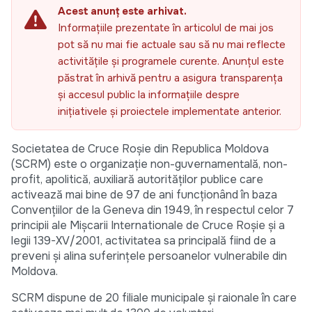
Acest anunț este arhivat.
Informațiile prezentate în articolul de mai jos
pot să nu mai fie actuale sau să nu mai reflecte
activitățile și programele curente. Anunțul este
păstrat în arhivă pentru a asigura transparența
și accesul public la informațiile despre
inițiativele și proiectele implementate anterior.
Societatea de Cruce Roşie din Republica Moldova
(SCRM) este o organizație non-guvernamentală, non-
profit, apolitică, auxiliară autorităților publice care
activează mai bine de 97 de ani funcţionând în baza
Convenţiilor de la Geneva din 1949, în respectul celor 7
principii ale Mișcarii Internationale de Cruce Roșie și a
legii 139-XV/2001, activitatea sa principală fiind de a
preveni şi alina suferințele persoanelor vulnerabile din
Moldova.
SCRM dispune de 20 filiale municipale și raionale în care