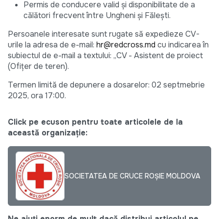
Permis de conducere valid și disponibilitate de a
călători frecvent între Ungheni și Fălești.
Persoanele interesate sunt rugate să expedieze CV-
urile la adresa de e-mail:
hr@redcross.md
cu indicarea în
subiectul de e-mail a textului: „CV - Asistent de proiect
(Ofițer de teren).
Termen limită de depunere a dosarelor: 02 septmebrie
2025, ora 17:00.
Click pe ecuson pentru toate articolele de la
această organizație:
SOCIETATEA DE CRUCE ROȘIE MOLDOVA
Ne ajuți enorm de mult dacă distribui articolul pe