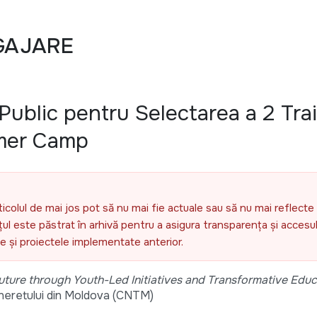
GAJARE
ublic pentru Selectarea a 2 Trai
mer Camp
ticolul de mai jos pot să nu mai fie actuale sau să nu mai reflecte 
l este păstrat în arhivă pentru a asigura transparența și accesul 
ele și proiectele implementate anterior.
Future through Youth-Led Initiatives and Transformative Educ
 Tineretului din Moldova (CNTM)