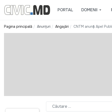
PORTAL
DOMENII
Pagina principală
Anunțuri
Angajări
CNTM anunță Apel Publi