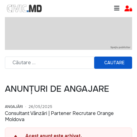
CAUTARE
ANUNȚURI DE ANGAJARE
ANGAJĂRI
26/05/2025
Consultant Vânzări | Partener Recrutare Orange
Moldova
Acest anunț este arhivat.