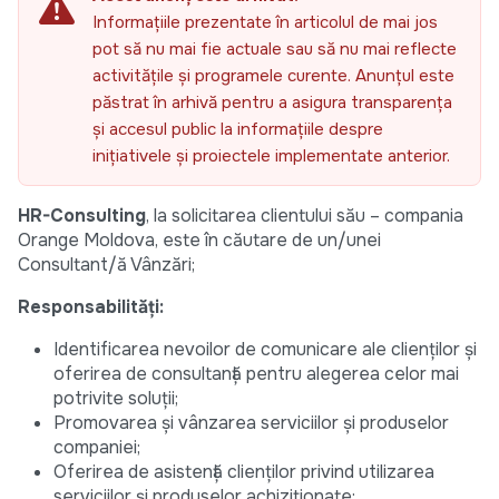
Informațiile prezentate în articolul de mai jos
pot să nu mai fie actuale sau să nu mai reflecte
activitățile și programele curente. Anunțul este
păstrat în arhivă pentru a asigura transparența
și accesul public la informațiile despre
inițiativele și proiectele implementate anterior.
HR-Consulting
, la solicitarea clientului său – compania
Orange Moldova, este în căutare de un/unei
Consultant/ă Vânzări;
Responsabilități:
Identificarea nevoilor de comunicare ale clienților și
oferirea de consultanță pentru alegerea celor mai
potrivite soluții;
Promovarea și vânzarea serviciilor și produselor
companiei;
Oferirea de asistență clienților privind utilizarea
serviciilor și produselor achiziționate;