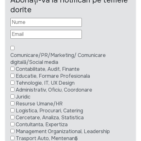
Abonați-vă la notificări pe temele
dorite
Comunicare/PR/Marketing/ Comunicare
digitală/Social media
Contabilitate, Audit, Finante
Educatie, Formare Profesionala
Tehnologie, IT, UX Design
Administrativ, Oficiu, Coordonare
Juridic
Resurse Umane/HR
Logistica, Procurari, Catering
Cercetare, Analiza, Statistica
Contultanta, Expertiza
Management Organizational, Leadership
Trasport Auto, Mentenanță