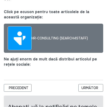
Click pe ecuson pentru toate articolele de la
această organizație:
HR-CONSULTING (SEARCH4STAFF)
Ne ajuți enorm de mult dacă distribui articolul pe
rețele sociale:
ARTICOL PRECEDENT: ANUNȚ CONCURS PENTRU OCUPAREA FUNC
ARTICOLUL URM
PRECEDENT
URMĂTOR