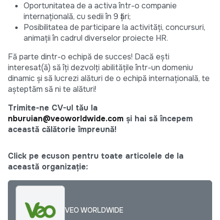
Oportunitatea de a activa într-o companie
internațională, cu sedii în 9 țări;
Posibilitatea de participare la activități, concursuri,
animații în cadrul diverselor proiecte HR.
Fă parte dintr-o echipă de succes! Dacă ești
interesat(ă) să îți dezvolți abilitățile într-un domeniu
dinamic și să lucrezi alături de o echipă internațională, te
așteptăm să ni te alături!
Trimite-ne CV-ul tău la
nburuian@veoworldwide.com
și hai să începem
această călătorie împreună!
Click pe ecuson pentru toate articolele de la
această organizație:
VEO WORLDWIDE