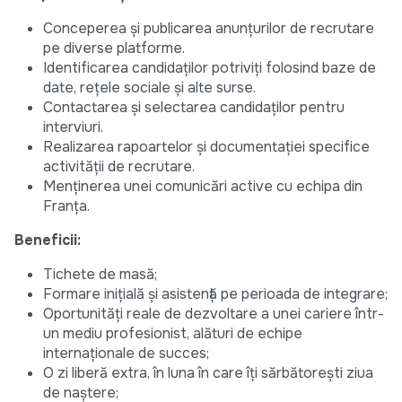
Conceperea și publicarea anunțurilor de recrutare
pe diverse platforme.
Identificarea candidaților potriviți folosind baze de
date, rețele sociale și alte surse.
Contactarea și selectarea candidaților pentru
interviuri.
Realizarea rapoartelor și documentației specifice
activității de recrutare.
Menținerea unei comunicări active cu echipa din
Franța.
Beneficii:
Tichete de masă;
Formare inițială și asistență pe perioada de integrare;
Oportunități reale de dezvoltare a unei cariere într-
un mediu profesionist, alături de echipe
internaționale de succes;
O zi liberă extra, în luna în care îți sărbătorești ziua
de naștere;