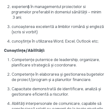
experiență în managementul proiectelor si
prgramelor preferabil in domeniul sănătății – minim
3 ani;
cunoașterea excelentă a limbilor română și engleză
(scris si vorbit)
cunoştinţe în utilizarea Word, Excel, Outlook etc;
Cunoştinţe/Abilităţi:
Competențe puternice de leadership, organizare,
planificare strategică și coordonare.
Competențe în elaborarea și gestionarea bugetelor
de proiect/program și a planurilor financiare.
Capacitate demonstrată de identificare, analiză și
gestionare eficientă a riscurilor.
Abilități interpersonale de comunicare, capabile să
construiască relații cu oamenii de la toate nivelurile