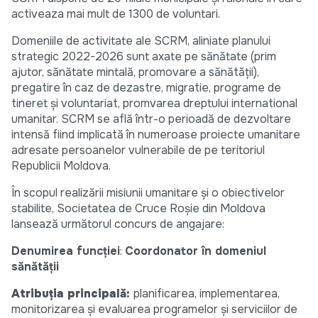
activeaza mai mult de 1300 de voluntari.
Domeniile de activitate ale SCRM, aliniate planului
strategic 2022-2026 sunt axate pe sănătate (prim
ajutor, sănătate mintală, promovare a sănătății),
pregatire în caz de dezastre, migratie, programe de
tineret și voluntariat, promvarea dreptului international
umanitar. SCRM se află într-o perioadă de dezvoltare
intensă fiind implicată în numeroase proiecte umanitare
adresate persoanelor vulnerabile de pe teritoriul
Republicii Moldova.
În scopul realizării misiunii umanitare și o obiectivelor
stabilite, Societatea de Cruce Roșie din Moldova
lansează următorul concurs de angajare:
Denumirea funcţiei
:
Coordonator în domeniul
sănătății
Atribuția principală:
planificarea, implementarea,
monitorizarea şi evaluarea programelor şi serviciilor de