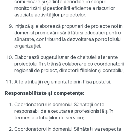
comunicare și ședințe periodice, în scopul
monitorizării și gestionării eficiente a riscurilor
asociate activităților proiectelor.
Inițiază și elaborează propuneri de proiecte noi în
domeniul promovării sănătății și educației pentru
sănătate, contribuind la dezvoltarea portofoliului
organizației.
Elaborează bugetul lunar de cheltuieli aferente
proiectului, în strânsă colaborare cu coordonatorii
regionali de proiect, directorii filialelor și contabilul;
Alte atribuții reglementate prin Fișa postului.
Responsabilitate şi competenţe:
Coordonatorul in domeniul Sănătații este
responsabil de executarea profesionistă şi în
termen a atribuţiilor de serviciu;
Coordonatorul in domeniul Sănătatii va respecta