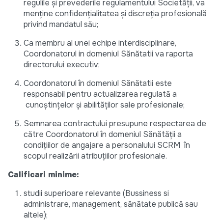
regulile şi prevederile regulamentului Societății, va
menţine confidenţialitatea şi discreţia profesională
privind mandatul său;
Ca membru al unei echipe interdisciplinare,
Coordonatorul in domeniul Sănătatii va raporta
directorului executiv;
Coordonatorul în domeniul Sănătatii este
responsabil pentru actualizarea regulată a
cunoștințelor și abilităților sale profesionale;
Semnarea contractului presupune respectarea de
către Coordonatorul în domeniul Sănătății a
condițiilor de angajare a personalului SCRM în
scopul realizării atribuţiilor profesionale.
Calificari minime:
studii superioare relevante (Bussiness si
administrare, management, sănătate publică sau
altele);