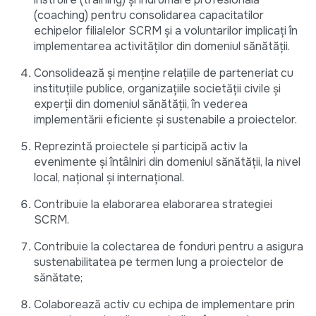
(coaching) pentru consolidarea capacitatilor
echipelor filialelor SCRM și a voluntarilor implicați în
implementarea activităților din domeniul sănătății.
Consolidează și menține relațiile de parteneriat cu
instituțiile publice, organizațiile societății civile și
experții din domeniul sănătății, în vederea
implementării eficiente și sustenabile a proiectelor.
Reprezintă proiectele și participă activ la
evenimente și întâlniri din domeniul sănătății, la nivel
local, național și internațional.
Contribuie la elaborarea elaborarea strategiei
SCRM.
Contribuie la colectarea de fonduri pentru a asigura
sustenabilitatea pe termen lung a proiectelor de
sănătate;
Colaborează activ cu echipa de implementare prin