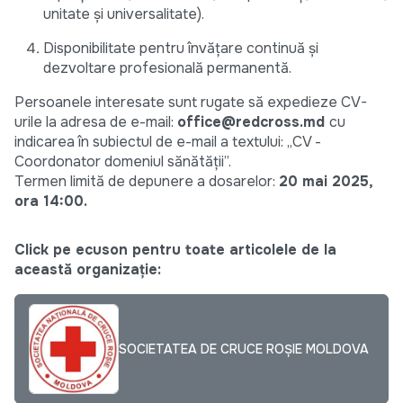
unitate și universalitate).
Disponibilitate pentru învățare continuă și
dezvoltare profesională permanentă.
Persoanele interesate sunt rugate să expedieze CV-
urile la adresa de e-mail:
office@redcross.md
cu
indicarea în subiectul de e-mail a textului: „CV -
Coordonator domeniul sănătății”.
Termen limită de depunere a dosarelor:
20 mai 2025,
ora 14:00.
Click pe ecuson pentru toate articolele de la
această organizație:
SOCIETATEA DE CRUCE ROȘIE MOLDOVA