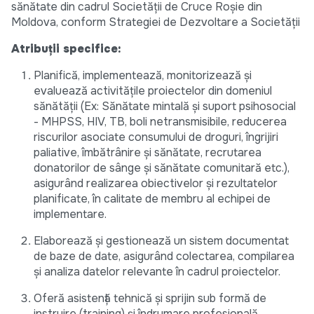
sănătate din cadrul Societăţii de Cruce Roşie din
Moldova, conform Strategiei de Dezvoltare a Societății
Atribuţii specifice:
Planifică, implementează, monitorizează și
evaluează activitățile proiectelor din domeniul
sănătății (Ex: Sănătate mintală și suport psihosocial
- MHPSS, HIV, TB, boli netransmisibile, reducerea
riscurilor asociate consumului de droguri, îngrijiri
paliative, îmbătrânire și sănătate, recrutarea
donatorilor de sânge și sănătate comunitară etc.),
asigurând realizarea obiectivelor și rezultatelor
planificate, în calitate de membru al echipei de
implementare.
Elaborează și gestionează un sistem documentat
de baze de date, asigurând colectarea, compilarea
și analiza datelor relevante în cadrul proiectelor.
Oferă asistență tehnică și sprijin sub formă de
instruire (training) și îndrumare profesională