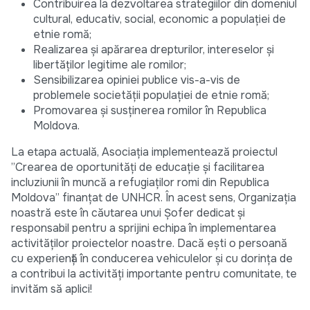
Contribuirea la dezvoltarea strategiilor din domeniul
cultural, educativ, social, economic a populației de
etnie romă;
Realizarea și apărarea drepturilor, intereselor și
libertăților legitime ale romilor;
Sensibilizarea opiniei publice vis-a-vis de
problemele societății populației de etnie romă;
Promovarea și susținerea romilor în Republica
Moldova.
La etapa actuală, Asociația implementează proiectul
”Crearea de oportunități de educație și facilitarea
incluziunii în muncă a refugiaților romi din Republica
Moldova” finanțat de UNHCR. În acest sens, Organizația
noastră este în căutarea unui Șofer dedicat și
responsabil pentru a sprijini echipa în implementarea
activităților proiectelor noastre. Dacă ești o persoană
cu experiență în conducerea vehiculelor și cu dorința de
a contribui la activități importante pentru comunitate, te
invităm să aplici!