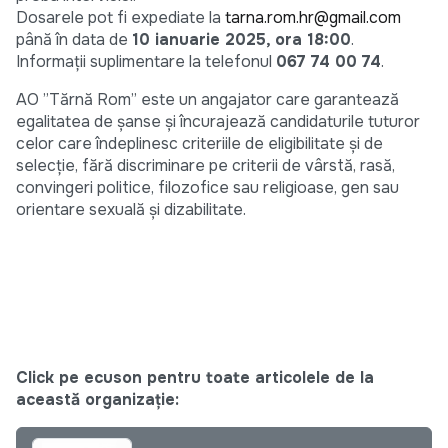
Dosarele pot fi expediate la
tarna.rom.hr@gmail.com
până în data de
10 ianuarie 2025, ora 18:00
.
Informații suplimentare la telefonul
067 74 00 74
.
AO ”Tărnă Rom” este un angajator care garantează
egalitatea de șanse și încurajează candidaturile tuturor
celor care îndeplinesc criteriile de eligibilitate și de
selecție, fără discriminare pe criterii de vârstă, rasă,
convingeri politice, filozofice sau religioase, gen sau
orientare sexuală și dizabilitate.
Click pe ecuson pentru toate articolele de la
această organizație: