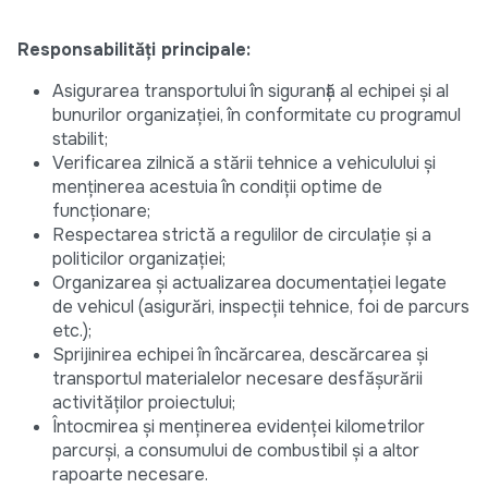
Responsabilități principale:
Asigurarea transportului în siguranță al echipei și al
bunurilor organizației, în conformitate cu programul
stabilit;
Verificarea zilnică a stării tehnice a vehiculului și
menținerea acestuia în condiții optime de
funcționare;
Respectarea strictă a regulilor de circulație și a
politicilor organizației;
Organizarea și actualizarea documentației legate
de vehicul (asigurări, inspecții tehnice, foi de parcurs
etc.);
Sprijinirea echipei în încărcarea, descărcarea și
transportul materialelor necesare desfășurării
activităților proiectului;
Întocmirea și menținerea evidenței kilometrilor
parcurși, a consumului de combustibil și a altor
rapoarte necesare.