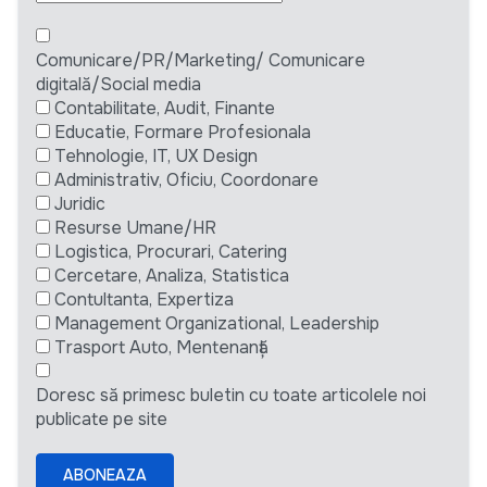
Comunicare/PR/Marketing/ Comunicare
digitală/Social media
Contabilitate, Audit, Finante
Educatie, Formare Profesionala
Tehnologie, IT, UX Design
Administrativ, Oficiu, Coordonare
Juridic
Resurse Umane/HR
Logistica, Procurari, Catering
Cercetare, Analiza, Statistica
Contultanta, Expertiza
Management Organizational, Leadership
Trasport Auto, Mentenanță
Doresc să primesc buletin cu toate articolele noi
publicate pe site
ABONEAZA