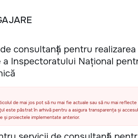
GAJARE
r de consultanță pentru realizarea
e a Inspectoratului Național pent
nică
ticolul de mai jos pot să nu mai fie actuale sau să nu mai reflecte 
l este păstrat în arhivă pentru a asigura transparența și accesul 
ele și proiectele implementate anterior.
ntru servicii de consultanță pent