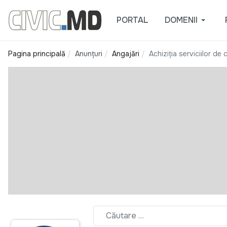
PORTAL
DOMENII
Pagina principală
Anunțuri
Angajări
Achiziția serviciilor d