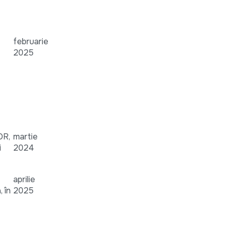
februarie
2025
DR,
martie
i
2024
aprilie
 în
2025