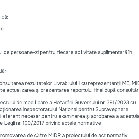
că;
e;
de persoane-zi pentru fiecare activitate suplimentară în
ări
nsultarea rezultatelor Livrabilului 1 cu reprezentanții ME, MI
te actualizarea și prezentarea raportului final după consultăr
ectului de modificare a Hotărârii Guvernului nr. 391/2023 cu
uncționarea Inspectoratului Național pentru Supraveghere
i aferent necesar pentru examinarea și aprobarea a acestuia,
e Legii nr. 100/2017 privind actele normative
 promovarea de către MIDR a proiectului de act normativ