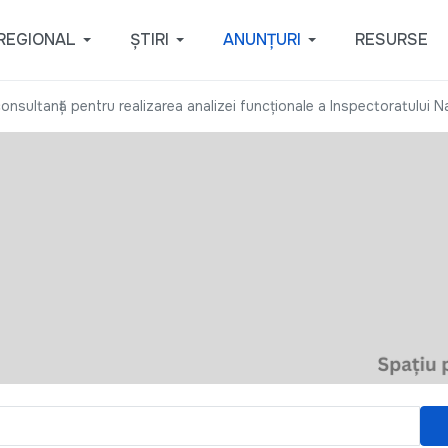
REGIONAL
ȘTIRI
ANUNȚURI
RESURSE
e consultanță pentru realizarea analizei funcționale a Inspectoratulu