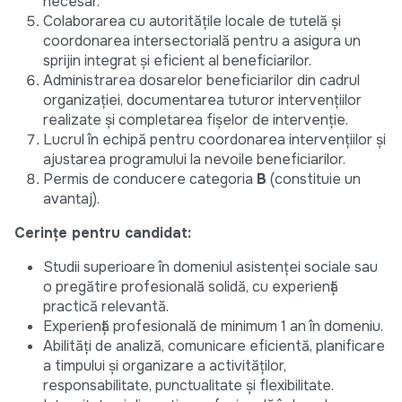
necesar.
Colaborarea cu autoritățile locale de tutelă și
coordonarea intersectorială pentru a asigura un
sprijin integrat și eficient al beneficiarilor.
Administrarea dosarelor beneficiarilor din cadrul
organizației, documentarea tuturor intervențiilor
realizate și completarea fișelor de intervenție.
Lucrul în echipă pentru coordonarea intervențiilor și
ajustarea programului la nevoile beneficiarilor.
Permis de conducere categoria
B
(constituie un
avantaj).
Cerințe pentru candidat:
Studii superioare în domeniul asistenței sociale sau
o pregătire profesională solidă, cu experiență
practică relevantă.
Experiență profesională de minimum 1 an în domeniu.
Abilități de analiză, comunicare eficientă, planificare
a timpului și organizare a activităților,
responsabilitate, punctualitate și flexibilitate.