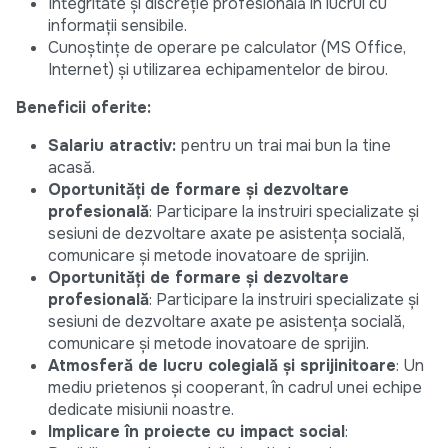
Integritate și discreție profesională în lucrul cu
informații sensibile.
Cunoștințe de operare pe calculator (MS Office,
Internet) și utilizarea echipamentelor de birou.
Beneficii oferite:
Salariu atractiv:
pentru un trai mai bun la tine
acasă.
Oportunități de formare și dezvoltare
profesională
: Participare la instruiri specializate și
sesiuni de dezvoltare axate pe asistența socială,
comunicare și metode inovatoare de sprijin.
Oportunități de formare și dezvoltare
profesională
: Participare la instruiri specializate și
sesiuni de dezvoltare axate pe asistența socială,
comunicare și metode inovatoare de sprijin.
Atmosferă de lucru colegială și sprijinitoare
: Un
mediu prietenos și cooperant, în cadrul unei echipe
dedicate misiunii noastre.
Implicare în proiecte cu impact social
: