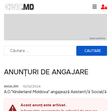
CAUTARE
ANUNȚURI DE ANGAJARE
ANGAJĂRI
10/12/2024
A.O."Kinderland Moldova" angajează Asistent/ă Social/ă
Acest anunț este arhivat.