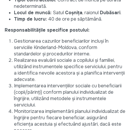
nedeterminată.
Locul de muncă:
Satul
Coșnița
, raionul
Dubăsari
.
Timp de lucru:
40 de ore pe săptămână.
Responsabilitățile specifice postului:
Gestionarea cazurilor beneficiarilor incluși în
serviciile Kinderland-Moldova, conform
standardelor și procedurilor interne.
Realizarea evaluării sociale a copilului și familiei,
utilizând instrumentele specifice serviciului, pentru
a identifica nevoile acestora și a planifica intervenții
adecvate.
Implementarea intervențiilor sociale cu beneficiarii
(copii/părinți) conform planului individualizat de
îngrijire, utilizând metodele și instrumentele
serviciului.
Monitorizarea implementării planului individualizat de
îngrijire pentru fiecare beneficiar, asigurând
eficiența acestuia și efectuând ajustări, dacă este