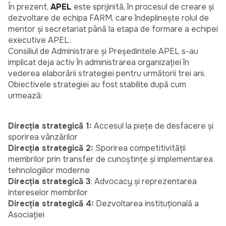
În prezent,
APEL
este sprijinită, în procesul de creare și
dezvoltare de echipa FARM, care îndeplinește rolul de
mentor și secretariat până la etapa de formare a echipei
executive APEL.
Consiliul de Administrare și Președintele APEL s-au
implicat deja activ în administrarea organizației în
vederea elaborării strategiei pentru următorii trei ani.
Obiectivele strategiei au fost stabilite după cum
urmează:
Direcția strategică 1:
Accesul la piețe de desfacere și
sporirea vânzărilor
Direcția strategică 2:
Sporirea competitivității
membrilor prin transfer de cunoștințe și implementarea
tehnologiilor moderne
Direcția strategică 3
: Advocacy și reprezentarea
intereselor membrilor
Direcția strategică 4:
Dezvoltarea instituțională a
Asociației