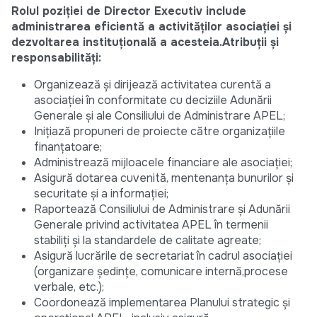
Rolul poziției de Director Executiv include
administrarea eficientă a activităților asociației și
dezvoltarea instituțională a acesteia.
Atribuții și
responsabilități:
Organizează și dirijează activitatea curentă a
asociației în conformitate cu deciziile Adunării
Generale și ale Consiliului de Administrare APEL;
Inițiază propuneri de proiecte către organizațiile
finanțatoare;
Administrează mijloacele financiare ale asociației;
Asigură dotarea cuvenită, mentenanța bunurilor și
securitate și a informației;
Raportează Consiliului de Administrare și Adunării
Generale privind activitatea APEL în termenii
stabiliți și la standardele de calitate agreate;
Asigură lucrările de secretariat în cadrul asociației
(organizare ședințe, comunicare internă,procese
verbale, etc.);
Coordonează implementarea Planului strategic și