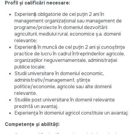
Profil și calificări necesare:
Experiență obligatorie de cel puțin 2 ani în
management organizațional sau management de
programe/proiecte în domeniul dezvoltării
agriculturii, mediului rural, economice ș.a. domenii
relevante;
Experiență în muncă de cel puțin 2 ani și cunoștințe
practice de lucru în cadrul întreprinderilor agricole,
organizațiilor neguvernamentale, administrației
publice locale;
Studii universitare în domeniul economic,
administrativ/management, științe
politice/economie, agricole sau alte domenii
relevante.
Studiile post universitare în domenii relevante
prezintă un avantaj.
Experiența în domeniul agricol constituie un avantaj.
Competențe și abilități: