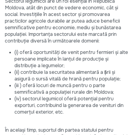
Sectorul legumicol are un rol esențial în Republica
Moldova, atât din punct de vedere economic, cât și
social. Investițiile în acest sector și promovarea
practicilor agricole durabile ar putea aduce beneficii
semnificative pentru economie, mediu și bunăstarea
populației. Importanța sectorului este marcată prin
contribuție diversă în următoarele domenii:
(i) oferă oportunități de venit pentru fermieri și alte
persoane implicate în lanțul de producție și
distribuție a legumelor;
(ii) contribuie la securitatea alimentară a țării și
asigură o sursă vitală de hrană pentru populație;
(iii ) oferă locuri de muncă pentru o parte
semnificativă a populației rurale din Moldova;
(iv) sectorul legumicol oferă potențial pentru
exporturi, contribuind la generarea de venituri din
comerțul exterior, etc.
În același timp, suportul din partea statului pentru