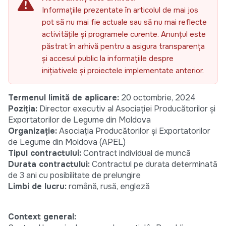
Informațiile prezentate în articolul de mai jos
pot să nu mai fie actuale sau să nu mai reflecte
activitățile și programele curente. Anunțul este
păstrat în arhivă pentru a asigura transparența
și accesul public la informațiile despre
inițiativele și proiectele implementate anterior.
Termenul limită de aplicare:
20 octombrie, 2024
Poziția:
Director executiv al Asociației Producătorilor și
Exportatorilor de Legume din Moldova
Organizație:
Asociația Producătorilor și Exportatorilor
de Legume din Moldova (APEL)
Tipul contractului:
Contract individual de muncă
Durata contractului:
Contractul pe durata determinată
de 3 ani cu posibilitate de prelungire
Limbi de lucru:
română, rusă, engleză
Context general: