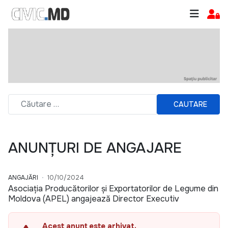
CAUTARE
ANUNȚURI DE ANGAJARE
ANGAJĂRI
10/10/2024
Asociația Producătorilor și Exportatorilor de Legume din
Moldova (APEL) angajează Director Executiv
Acest anunț este arhivat.