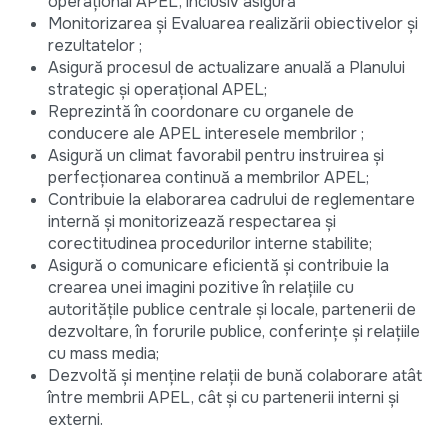
operațional APEL, inclusiv asigură
Monitorizarea și Evaluarea realizării obiectivelor și
rezultatelor ;
Asigură procesul de actualizare anuală a Planului
strategic și operațional APEL;
Reprezintă în coordonare cu organele de
conducere ale APEL interesele membrilor ;
Asigură un climat favorabil pentru instruirea și
perfecționarea continuă a membrilor APEL;
Contribuie la elaborarea cadrului de reglementare
internă și monitorizează respectarea și
corectitudinea procedurilor interne stabilite;
Asigură o comunicare eficientă și contribuie la
crearea unei imagini pozitive în relațiile cu
autoritățile publice centrale și locale, partenerii de
dezvoltare, în forurile publice, conferințe și relațiile
cu mass media;
Dezvoltă și menține relații de bună colaborare atât
între membrii APEL, cât și cu partenerii interni și
externi.