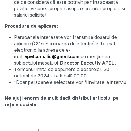
de ce consideră că este potrivit pentru această
poziție, viziunea proprie asupra sarcinilor propuse și
salariul solicitat.
Procedura de aplicare:
Persoanele interesate vor transmite dosarul de
aplicare (CV și Scrisoarea de intenție) în format
electronic, la adresa de e-
mail:
apelconsiliu@gmail.com
cu mențiunea
subiectului mesajului:
Director Executiv APEL.
Termenul limită de depunere a dosarelor: 20
octombrie 2024, ora locală 00:00.
*Doar persoanele selectate vor fi invitate la interviu
Ne ajuți enorm de mult dacă distribui articolul pe
rețele sociale: