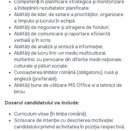
Competență în planificare strategică și monitorizare
a îndeplinirii rezultatelor planificate;
Abilități de lider, de setare a priorităților, organizare
a timpului și lucrului în echipă
Abilități de negociere și atragere de fonduri;
Abilități de comunicare și raportare eficientă
verbală și în scris;
Abilități de analiză și sinteză a informației;
Abilități de lucru într-un mediu multicultural,
multietnic cu persoane din diferite medii naționale,
culturale și pături sociale;
Cunoașterea limbilor română (obligatoriu), rusă și
engleză (preferabil);
Abilități bune de utilizare MS Office si a tehnicii de
birou.
Dosarul candidatului va include:
Curriculum vitae (în limba română);
Scrisoare de intenție cu descrierea motivației
candidatului privind activitatea în poziția respectivă,