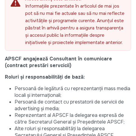
Informațiile prezentate în articolul de mai jos
pot să nu mai fie actuale sau să nu mai reflecte
activitățile și programele curente. Anunțul este
păstrat în arhivă pentru a asigura transparența
și accesul public la informațiile despre
inițiativele și proiectele implementate anterior.
APSCF angajează Consultant în comunicare
(contract prestări servcicii)
Roluri şi responsabilităţi de bază:
Persoană de legătură cu reprezentanții mass media
locali și internaționali;
Persoană de contact cu prestatorii de servicii de
advertising și media;
Reprezentant al APSCF la delegarea expresă de
către Secretarul General și Președintele APSCF;
Alte roluri şi responsabilităţi la delegarea
Secretarului General și Președintele APSCF.