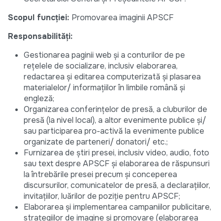
Scopul funcţiei:
Promovarea imaginii APSCF
Responsabilităţi:
Gestionarea paginii web și a conturilor de pe
rețelele de socializare, inclusiv elaborarea,
redactarea și editarea computerizată și plasarea
materialelor/ informațiilor în limbile română și
engleză;
Organizarea conferințelor de presă, a cluburilor de
presă (la nivel local), a altor evenimente publice și/
sau participarea pro-activă la evenimente publice
organizate de parteneri/ donatori/ etc.;
Furnizarea de știri presei, inclusiv video, audio, foto
sau text despre APSCF și elaborarea de răspunsuri
la întrebările presei precum și conceperea
discursurilor, comunicatelor de presă, a declarațiilor,
invitațiilor, luărilor de poziție pentru APSCF;
Elaborarea și implementarea campaniilor publicitare,
strategiilor de imagine și promovare (elaborarea