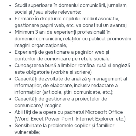
Studii superioare în domeniul comunicării, jurnalism,
social și /sau altele relevante;
Formare în drepturile copilului, mediul asociativ,
gestionare pagini web, etc. va constitui un avantaj;
Minimum 3 ani de experienţă profesională în
domeniul comunicării, relațiilor cu publicul, promovării
imaginii organizaționale;
Experiență de gestionare a paginilor web și
conturilor de comunicare pe rețele sociale;
Cunoaşterea bună a limbilor româna, rusă și engleză
este obligatorie (vorbire şi scriere).
Capacități dezvoltate de analiză și management al
informațiilor, de elaborare, inclusiv redactare a
informațiilor (articole, știri, comunicate, etc.);
Capacităţi de gestionare a proiectelor de
comunicare/ imagine;
Abilități de a opera cu pachetul Microsoft Office
(Word, Excel, Power Point, Internet Explorer, etc.).
Sensibilitate la problemele copiilor şi familiilor
vulnerabile;