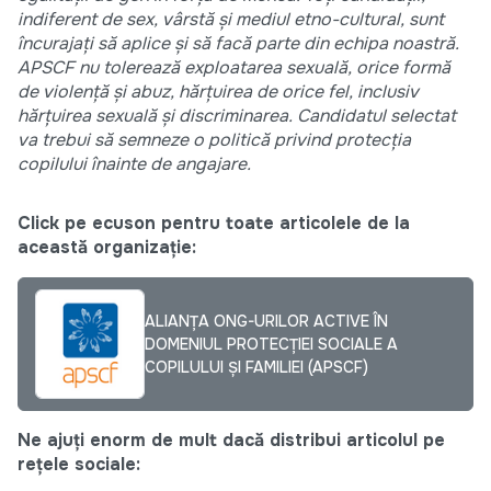
indiferent de sex, vârstă și mediul etno-cultural, sunt
încurajați să aplice și să facă parte din echipa noastră.
APSCF nu tolerează exploatarea sexuală, orice formă
de violență și abuz, hărțuirea de orice fel, inclusiv
hărțuirea sexuală și discriminarea. Candidatul selectat
va trebui să semneze o politică privind protecția
copilului înainte de angajare.
Click pe ecuson pentru toate articolele de la
această organizație:
ALIANȚA ONG-URILOR ACTIVE ÎN
DOMENIUL PROTECȚIEI SOCIALE A
COPILULUI ȘI FAMILIEI (APSCF)
Ne ajuți enorm de mult dacă distribui articolul pe
rețele sociale: