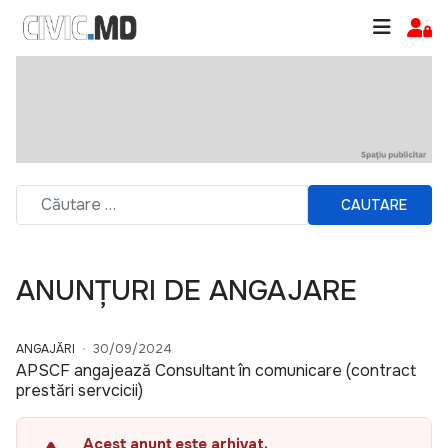
CAUTARE
ANUNȚURI DE ANGAJARE
ANGAJĂRI
30/09/2024
APSCF angajează Consultant în comunicare (contract
prestări servcicii)
Acest anunț este arhivat.