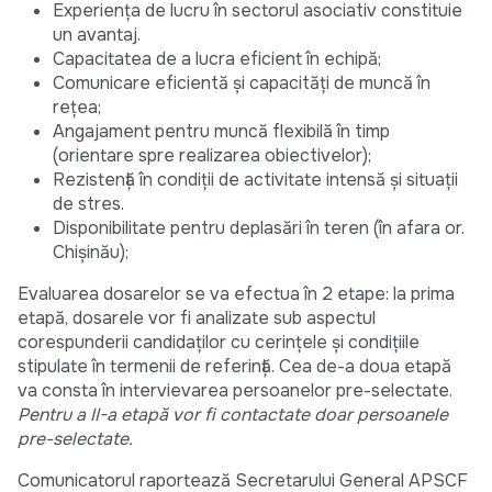
Experiența de lucru în sectorul asociativ constituie
un avantaj.
Capacitatea de a lucra eficient în echipă;
Comunicare eficientă şi capacităţi de muncă în
reţea;
Angajament pentru muncă flexibilă în timp
(orientare spre realizarea obiectivelor);
Rezistenţă în condiţii de activitate intensă şi situaţii
de stres.
Disponibilitate pentru deplasări în teren (în afara or.
Chișinău);
Evaluarea dosarelor se va efectua în 2 etape: la prima
etapă, dosarele vor fi analizate sub aspectul
corespunderii candidaților cu cerințele și condițiile
stipulate în termenii de referință. Cea de-a doua etapă
va consta în intervievarea persoanelor pre-selectate.
Pentru a II-a etapă vor fi contactate doar persoanele
pre-selectate.
Comunicatorul raportează Secretarului General APSCF