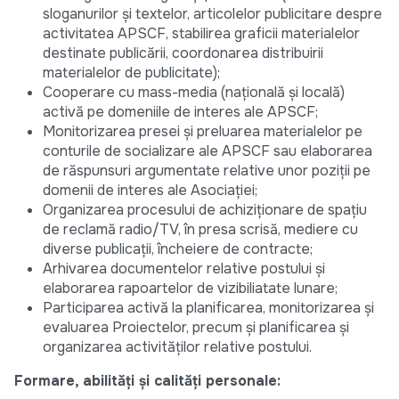
sloganurilor și textelor, articolelor publicitare despre
activitatea APSCF, stabilirea graficii materialelor
destinate publicării, coordonarea distribuirii
materialelor de publicitate);
Cooperare cu mass-media (națională și locală)
activă pe domeniile de interes ale APSCF;
Monitorizarea presei și preluarea materialelor pe
conturile de socializare ale APSCF sau elaborarea
de răspunsuri argumentate relative unor poziții pe
domenii de interes ale Asociației;
Organizarea procesului de achiziționare de spațiu
de reclamă radio/TV, în presa scrisă, mediere cu
diverse publicații, încheiere de contracte;
Arhivarea documentelor relative postului și
elaborarea rapoartelor de vizibiliatate lunare;
Participarea activă la planificarea, monitorizarea și
evaluarea Proiectelor, precum și planificarea și
organizarea activităților relative postului.
Formare, abilități și calități personale: