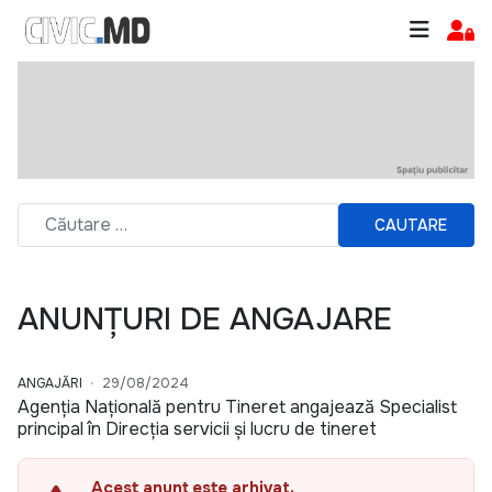
CAUTARE
ANUNȚURI DE ANGAJARE
ANGAJĂRI
29/08/2024
Agenția Națională pentru Tineret angajează Specialist
principal în Direcția servicii și lucru de tineret
Acest anunț este arhivat.