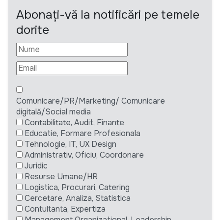
Abonați-vă la notificări pe temele
dorite
Comunicare/PR/Marketing/ Comunicare
digitală/Social media
Contabilitate, Audit, Finante
Educatie, Formare Profesionala
Tehnologie, IT, UX Design
Administrativ, Oficiu, Coordonare
Juridic
Resurse Umane/HR
Logistica, Procurari, Catering
Cercetare, Analiza, Statistica
Contultanta, Expertiza
Management Organizational, Leadership