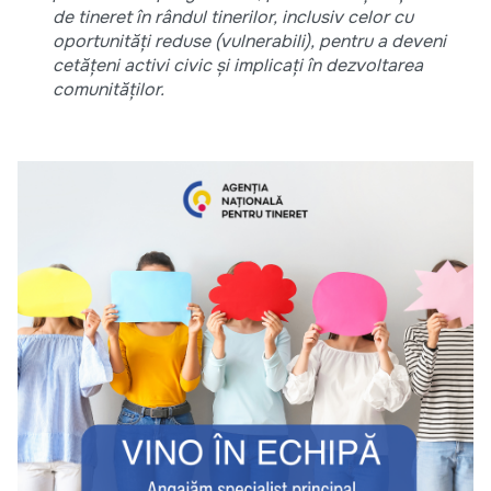
de tineret în rândul tinerilor, inclusiv celor cu
oportunități reduse (vulnerabili), pentru a deveni
cetățeni activi civic și implicați în dezvoltarea
comunităților.