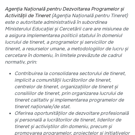
Agenția Națională pentru Dezvoltarea Programelor și
Activității de Tineret
(Agenția Națională pentru Tineret)
este o autoritate administrativă în subordinea
Ministerului Educației și Cercetării care are misiunea de
a asigura implementarea politicii statului în domeniul
lucrului de tineret, a programelor și serviciilor de
tineret, a resurselor umane, a metodologiilor de lucru și
cercetare în domeniu, în limitele prevăzute de cadrul
normativ, prin:
Contribuirea la consolidarea sectorului de tineret,
implicit a comunității lucrătorilor de tineret,
centrelor de tineret, organizațiilor de tineret și
consiliilor de tineret, prin organizarea lucrului de
tineret calitativ și implementarea programelor de
tineret naționale/de stat.
Oferirea oportunităților de dezvoltare profesională
și personală a lucrătorilor de tineret, liderilor de
tineret și activiștilor din domeniu, precum și
promovarea programelor, proiectelor și inițiativelor