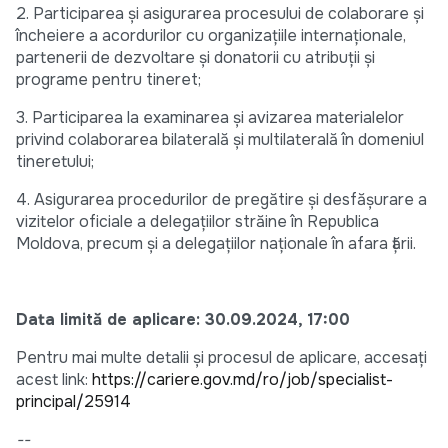
2. Participarea și asigurarea procesului de colaborare și
încheiere a acordurilor cu organizațiile internaționale,
partenerii de dezvoltare și donatorii cu atribuții și
programe pentru tineret;
3. Participarea la examinarea și avizarea materialelor
privind colaborarea bilaterală și multilaterală în domeniul
tineretului;
4. Asigurarea procedurilor de pregătire și desfășurare a
vizitelor oficiale a delegațiilor străine în Republica
Moldova, precum și a delegațiilor naționale în afara țării.
Data limită de aplicare: 30.09.2024, 17:00
Pentru mai multe detalii și procesul de aplicare, accesați
acest link:
https://cariere.gov.md/ro/job/specialist-
principal/25914
--