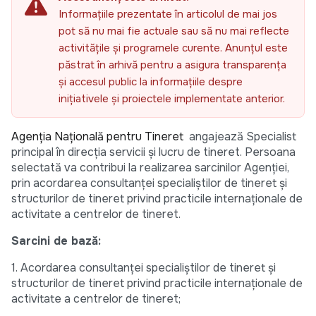
Informațiile prezentate în articolul de mai jos
pot să nu mai fie actuale sau să nu mai reflecte
activitățile și programele curente. Anunțul este
păstrat în arhivă pentru a asigura transparența
și accesul public la informațiile despre
inițiativele și proiectele implementate anterior.
Agenția Națională pentru Tineret
angajează Specialist
principal în direcția servicii și lucru de tineret. Persoana
selectată va contribui la realizarea sarcinilor Agenției,
prin acordarea consultanței specialiștilor de tineret și
structurilor de tineret privind practicile internaționale de
activitate a centrelor de tineret.
Sarcini de bază:
1. Acordarea consultanței specialiștilor de tineret și
structurilor de tineret privind practicile internaționale de
activitate a centrelor de tineret;