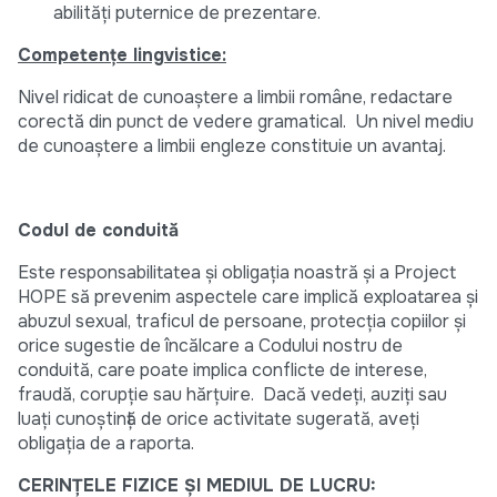
abilități puternice de prezentare.
Competențe lingvistice:
Nivel ridicat de cunoaștere a limbii române, redactare
corectă din punct de vedere gramatical. Un nivel mediu
de cunoaștere a limbii engleze constituie un avantaj.
Codul de conduită
Este responsabilitatea și obligația noastră și a Project
HOPE să prevenim aspectele care implică exploatarea și
abuzul sexual, traficul de persoane, protecția copiilor și
orice sugestie de încălcare a Codului nostru de
conduită, care poate implica conflicte de interese,
fraudă, corupție sau hărțuire. Dacă vedeți, auziți sau
luați cunoștință de orice activitate sugerată, aveți
obligația de a raporta.
CERINȚELE FIZICE ȘI MEDIUL DE LUCRU: