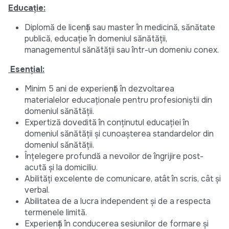
Educație:
Diplomă de licență sau master în medicină, sănătate
publică, educație în domeniul sănătății,
managementul sănătății sau într-un domeniu conex.
Esențial:
Minim 5 ani de experiență în dezvoltarea
materialelor educaționale pentru profesioniștii din
domeniul sănătății.
Expertiză dovedită în conținutul educației în
domeniul sănătății și cunoașterea standardelor din
domeniul sănătății.
Înțelegere profundă a nevoilor de îngrijire post-
acută și la domiciliu.
Abilități excelente de comunicare, atât în scris, cât și
verbal.
Abilitatea de a lucra independent și de a respecta
termenele limită.
Experiență în conducerea sesiunilor de formare și