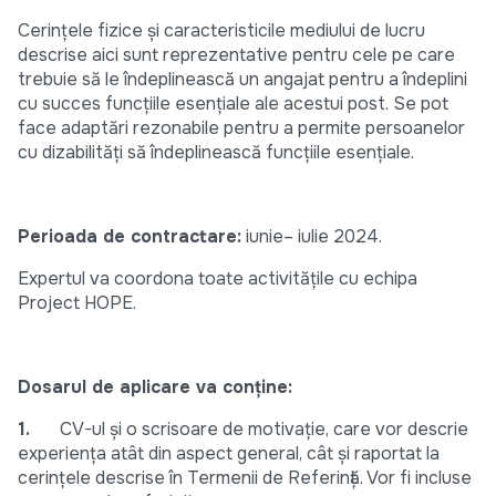
Cerințele fizice și caracteristicile mediului de lucru
descrise aici sunt reprezentative pentru cele pe care
trebuie să le îndeplinească un angajat pentru a îndeplini
cu succes funcțiile esențiale ale acestui post. Se pot
face adaptări rezonabile pentru a permite persoanelor
cu dizabilități să îndeplinească funcțiile esențiale.
Perioada de contractare:
iunie– iulie 2024.
Expertul va coordona toate activitățile cu echipa
Project HOPE.
Dosarul de aplicare va conține:
1.
CV-ul și o scrisoare de motivație, care vor descrie
experiența atât din aspect general, cât și raportat la
cerințele descrise în Termenii de Referință. Vor fi incluse