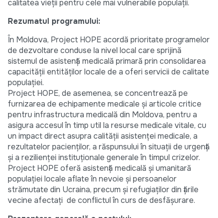
calitatea vieții pentru cele mai vulnerabile populații.
Rezumatul programului:
În Moldova, Project HOPE acordă prioritate programelor
de dezvoltare conduse la nivel local care sprijină
sistemul de asistență medicală primară prin consolidarea
capacității entităților locale de a oferi servicii de calitate
populației.
Project HOPE, de asemenea, se concentrează pe
furnizarea de echipamente medicale și articole critice
pentru infrastructura medicală din Moldova, pentru a
asigura accesul în timp util la resurse medicale vitale, cu
un impact direct asupra calității asistenței medicale, a
rezultatelor pacienților, a răspunsului în situații de urgență
și a rezilienței instituționale generale în timpul crizelor.
Project HOPE oferă asistență medicală și umanitară
populației locale aflate în nevoie și persoanelor
strămutate din Ucraina, precum și refugiaților din țările
vecine afectați de conflictul în curs de desfășurare.