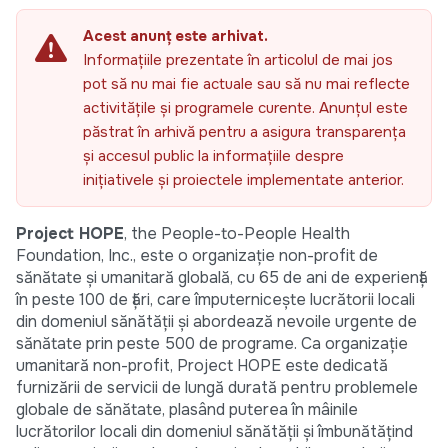
Acest anunț este arhivat.
Informațiile prezentate în articolul de mai jos
pot să nu mai fie actuale sau să nu mai reflecte
activitățile și programele curente. Anunțul este
păstrat în arhivă pentru a asigura transparența
și accesul public la informațiile despre
inițiativele și proiectele implementate anterior.
Project HOPE
, the People-to-People Health
Foundation, Inc., este o organizație non-profit de
sănătate și umanitară globală, cu 65 de ani de experiență
în peste 100 de țări, care împuternicește lucrătorii locali
din domeniul sănătății și abordează nevoile urgente de
sănătate prin peste 500 de programe. Ca organizație
umanitară non-profit, Project HOPE este dedicată
furnizării de servicii de lungă durată pentru problemele
globale de sănătate, plasând puterea în mâinile
lucrătorilor locali din domeniul sănătății și îmbunătățind