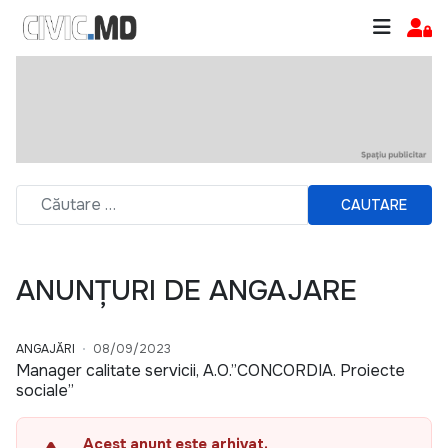
CAUTARE
ANUNȚURI DE ANGAJARE
ANGAJĂRI
08/09/2023
Manager calitate servicii, A.O.”CONCORDIA. Proiecte
sociale”
Acest anunț este arhivat.