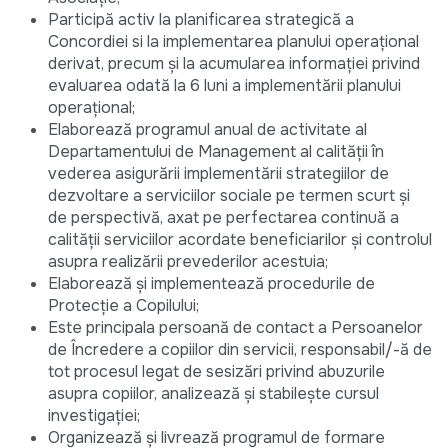
Participă activ la planificarea strategică a
Concordiei si la implementarea planului operațional
derivat, precum și la acumularea informației privind
evaluarea odată la 6 luni a implementării planului
operațional;
Elaborează programul anual de activitate al
Departamentului de Management al calității în
vederea asigurării implementării strategiilor de
dezvoltare a serviciilor sociale pe termen scurt și
de perspectivă, axat pe perfectarea continuă a
calității serviciilor acordate beneficiarilor și controlul
asupra realizării prevederilor acestuia;
Elaborează și implementează procedurile de
Protecție a Copilului;
Este principala persoană de contact a Persoanelor
de Încredere a copiilor din servicii, responsabil/-ă de
tot procesul legat de sesizări privind abuzurile
asupra copiilor, analizează și stabilește cursul
investigației;
Organizează și livrează programul de formare