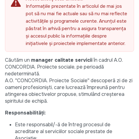
Informațiile prezentate în articolul de mai jos
pot să nu mai fie actuale sau să nu mai reflecte
activitățile și programele curente. Anunțul este
păstrat în arhivă pentru a asigura transparența
și accesul public la informațiile despre
inițiativele și proiectele implementate anterior.
Căutăm un
manager calitate servicii
în cadrul A.O.
CONCORDIA. Proiecte sociale, pe perioadă
nedeterminată.
A.O. ''CONCORDIA. Proiecte Sociale'' descoperă zi de zi
oameni profesioniști, care lucrează împreună pentru
atingerea obiectivelor propuse, stimulând creșterea
spiritului de echipă.
Responsabilități:
Este responsabil/-ă de întreg procesul de
acreditare al serviciilor sociale prestate de
Asociație;