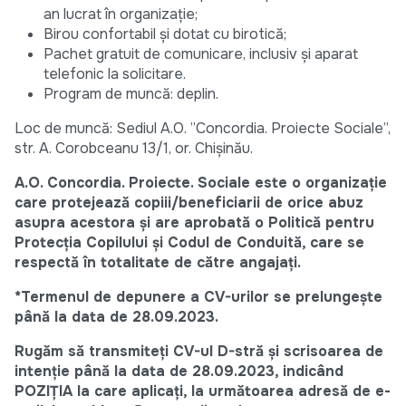
an lucrat în organizație;
Birou confortabil și dotat cu birotică;
Pachet gratuit de comunicare, inclusiv și aparat
telefonic la solicitare.
Program de muncă: deplin.
Loc de muncă: Sediul A.O. ”Concordia. Proiecte Sociale”,
str. A. Corobceanu 13/1, or. Chișinău.
A.O. Concordia. Proiecte. Sociale este o organizație
care protejează copiii/beneficiarii de orice abuz
asupra acestora și are aprobată o Politică pentru
Protecția Copilului și Codul de Conduită, care se
respectă în totalitate de către angajați.
*Termenul de depunere a CV-urilor se prelungește
până la data de 28.09.2023.
Rugăm să transmiteți CV-ul D-stră și scrisoarea de
intenție până la data de 28.09.2023, indicând
POZIȚIA la care aplicați, la următoarea adresă de e-