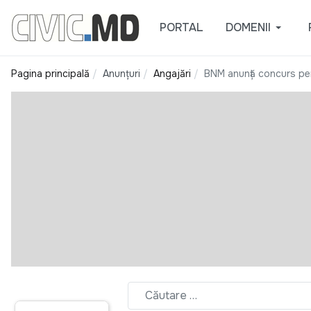
PORTAL
DOMENII
Pagina principală
Anunțuri
Angajări
BNM anunță concurs pen