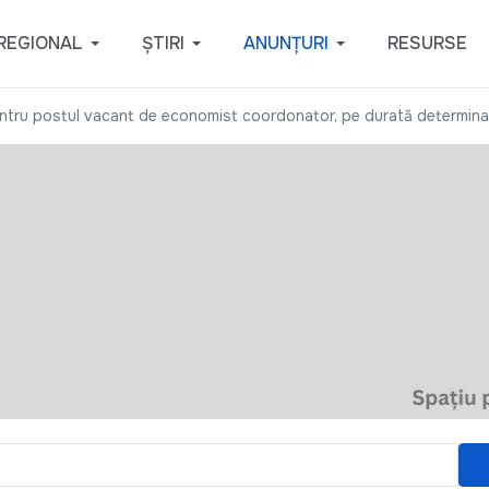
REGIONAL
ȘTIRI
ANUNȚURI
RESURSE
tru postul vacant de economist coordonator, pe durată determinată,