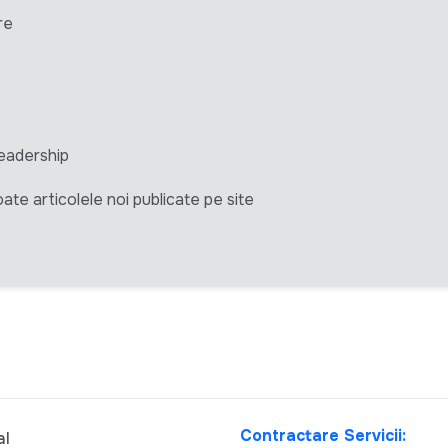
re
eadership
ate articolele noi publicate pe site
Contractare Servicii:
al