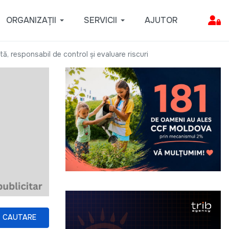
ORGANIZAȚII
SERVICII
AJUTOR
 responsabil de control și evaluare riscuri
CAUTARE