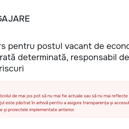
GAJARE
s pentru postul vacant de econ
rată determinată, responsabil d
riscuri
ticolul de mai jos pot să nu mai fie actuale sau să nu mai reflecte 
l este păstrat în arhivă pentru a asigura transparența și accesul 
ele și proiectele implementate anterior.