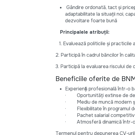
Gândire ordonată, tact și pricep
adaptabilitate la situații noi, 
dezvoltare foarte bună
Principalele atribuții:
1. Evaluează politicile și practicile a
2. Participă în cadrul băncilor în cal
3. Participă la evaluarea riscului de 
Beneficiile oferite de BN
Experiență profesională într-o 
· Oportunități extinse de dez
· Mediu de muncă modern și
· Flexibilitate în programul 
· Pachet salarial competitiv
· Atmosferă dinamică într-o e
Termenul pentru depunerea CV-uril