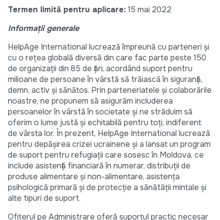
Termen limită pentru aplicare:
15 mai 2022
Informații generale
HelpAge International lucrează împreună cu parteneri și
cu o rețea globală diversă din care fac parte peste 150
de organizații din 85 de țări, acordând suport pentru
milioane de persoane în vârstă să trăiască în siguranță,
demn, activ și sănătos. Prin parteneriatele și colaborările
noastre, ne propunem să asigurăm includerea
persoanelor în vârstă în societate și ne străduim să
oferim o lume justă și echitabilă pentru toți, indiferent
de vârsta lor. În prezent, HelpAge International lucrează
pentru depășirea crizei ucrainene și a lansat un program
de suport pentru refugiații care sosesc în Moldova, ce
include asistență financiară în numerar, distribuții de
produse alimentare și non-alimentare, asistența
psihologică primară și de protecție a sănătății mintale și
alte tipuri de suport.
Ofițerul pe Administrare oferă suportul practic necesar