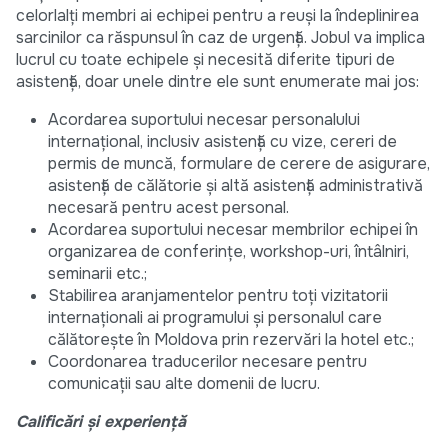
celorlalți membri ai echipei pentru a reuși la îndeplinirea
sarcinilor ca răspunsul în caz de urgență. Jobul va implica
lucrul cu toate echipele și necesită diferite tipuri de
asistență, doar unele dintre ele sunt enumerate mai jos:
Acordarea suportului necesar personalului
internațional, inclusiv asistență cu vize, cereri de
permis de muncă, formulare de cerere de asigurare,
asistență de călătorie și altă asistență administrativă
necesară pentru acest personal.
Acordarea suportului necesar membrilor echipei în
organizarea de conferințe, workshop-uri, întâlniri,
seminarii etc.;
Stabilirea aranjamentelor pentru toți vizitatorii
internaționali ai programului și personalul care
călătorește în Moldova prin rezervări la hotel etc.;
Coordonarea traducerilor necesare pentru
comunicații sau alte domenii de lucru.
Calificări și experiență