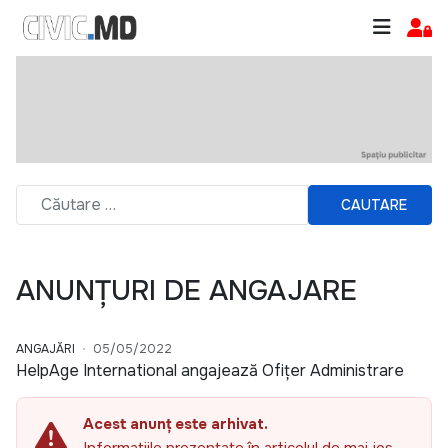
CAUTARE
ANUNȚURI DE ANGAJARE
ANGAJĂRI
05/05/2022
HelpAge International angajează Ofițer Administrare
Acest anunț este arhivat.