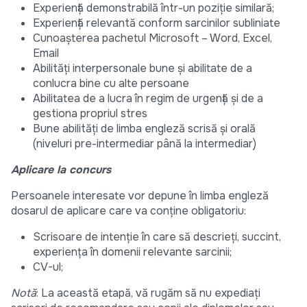
Experiență demonstrabilă într-un poziție similară;
Experiență relevantă conform sarcinilor subliniate
Cunoașterea pachetul Microsoft – Word, Excel,
Email
Abilități interpersonale bune și abilitate de a
conlucra bine cu alte persoane
Abilitatea de a lucra în regim de urgență și de a
gestiona propriul stres
Bune abilități de limba engleză scrisă și orală
(niveluri pre-intermediar până la intermediar)
Aplicare la concurs
Persoanele interesate vor depune în limba engleză
dosarul de aplicare care va conține obligatoriu:
Scrisoare de intenție în care să descrieți, succint,
experiența în domenii relevante sarcinii;
CV-ul;
Notă
: La această etapă, vă rugăm să nu expediați