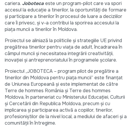
cariera.
Joboteca
este un program-pilot care va spori
accesul la educație a tinerilor, la oportunități de formare
și participare a tinerilor în procesul de luare a deciziilor
care îi privesc, și v-a contribui la sporirea accesului la
piața muncii a tinerilor în Moldova.
Proiectul se aliniază la politicile și strategiile UE privind
pregătirea tinerilor pentru viața de adult, încadrarea în
câmpul muncii și necesitatea integrării creativității,
inovației și antreprenoriatului în programele școlare.
Proiectul „JOBOTECA – program pilot de pregătire a
tinerilor din Moldova pentru piața muncii” este finanțat
de Uniunea Europeană și este implementat de către
Terre de hommes România și Terre des hommes
Moldova, în parteneriat cu Ministerului Educației, Culturii
și Cercetării din Republica Moldova, precum și cu
implicarea și participarea activă a copiilor, tinerilor,
profesioniștilor de la nivel local, a mediului de afaceri și a
comunității în întregime.