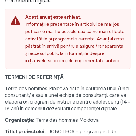
competenței digitale
Acest anunț este arhivat.
Informațiile prezentate în articolul de mai jos
pot să nu mai fie actuale sau să nu mai reflecte
activitățile și programele curente. Anunțul este
păstrat în arhivă pentru a asigura transparența
și accesul public la informațiile despre
inițiativele și proiectele implementate anterior.
TERMENI DE REFERINȚĂ
Terre des hommes Moldova este în căutarea unui /unei
consultant/e sau a unei echipe de consultanți, care va
elabora un program de instruire pentru adolescenți (14 -
18 ani) în domeniul dezvoltării competenței digitale.
Organizația:
Terre des hommes Moldova
Titlul proiectului:
„JOBOTECA – program pilot de