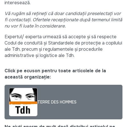
interesează.
Vă rugăm să rețineți că doar candidații preselectați vor
fi contactați. Ofertele recepționate după termenul limită
nu vor fi luate în considerare.
Expertul/ experta urmează să accepte și să respecte
Codul de conduită și Standardele de protecție a copilului
ale Tdh, precum și regulamentele și procedurile
administrative și logistice ale Tdh.
Click pe ecuson pentru toate articolele de la
această organizație:
TERRE DES HOMMES
Ne ajuți enorm de mult dacă distribui articolul pe