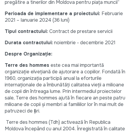
pregătire a tinerilor din Moldova pentru piața muncii”
Perioada de implementare a proiectului:
Februarie
2021 – Ianuarie 2024 (36 luni)
Tipul contractului:
Contract de prestare servicii
Durata contractului:
noiembrie - decembrie 2021
Despre Organizație:
Terre des hommes
este cea mai importantă
organizație elvețiană de ajutorare a copiilor. Fondată în
1960, organizația participă anual la eforturile
internaționale de a îmbunătăți calitatea vieții a milioane
de copii din întreaga lume. Prin intermediul proiectelor
sale, Terre des hommes ajută în fiecare an peste patru
milioane de copii și membri ai familiilor lor în mai mult de
patruzeci de țări.
Terre des hommes (Tdh) activează în Republica
Moldova începând cu anul 2004. Înregistrată în calitate