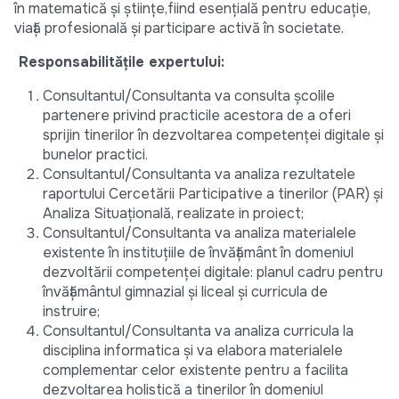
în matematică şi ştiinţe,fiind esențială pentru educație,
viață profesională și participare activă în societate.
Responsabilitățile expertului:
Consultantul/Consultanta va consulta școlile
partenere privind practicile acestora de a oferi
sprijin tinerilor în dezvoltarea competenței digitale și
bunelor practici.
Consultantul/Consultanta va analiza rezultatele
raportului Cercetării Participative a tinerilor (PAR) și
Analiza Situațională, realizate in proiect;
Consultantul/Consultanta va analiza materialele
existente în instituțiile de învățământ în domeniul
dezvoltării competenței digitale: planul cadru pentru
învățământul gimnazial și liceal și curricula de
instruire;
Consultantul/Consultanta va analiza curricula la
disciplina informatica și va elabora materialele
complementar celor existente pentru a facilita
dezvoltarea holistică a tinerilor în domeniul