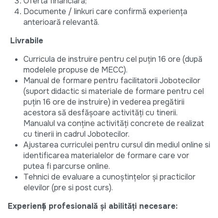
Oferta financiară;
Documente / linkuri care confirmă experiența
anterioară relevantă.
Livrabile
Curricula de instruire pentru cel puțin 16 ore (după
modelele propuse de MECC).
Manual de formare pentru facilitatorii Jobotecilor
(suport didactic si materiale de formare pentru cel
puțin 16 ore de instruire) in vederea pregătirii
acestora să desfășoare activități cu tinerii.
Manualul va conține activități concrete de realizat
cu tinerii in cadrul Jobotecilor.
Ajustarea curriculei pentru cursul din mediul online si
identificarea materialelor de formare care vor
putea fi parcurse online.
Tehnici de evaluare a cunoștințelor și practicilor
elevilor (pre si post curs).
Experiență profesională și abilități necesare: