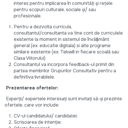
interes pentru implicarea în comunităţi şi reţele
pentru scopuri culturale, sociale şi/ sau
profesionale.
Pentru a dezvolta curricula,
consultantul/consultanta va tine cont de curriculele
existente la moment in sistemul de învățământ
general (ex: educatie digitala) si alte programe
similare existente (ex: Tekwill in fiecare scoală sau
Clasa Viitorului)
Consultantul va incorpora feedback-ul primit din
partea membrilor Grupurilor Consultativ pentru a
definitiva livrabilele.
Prezentarea ofertelor:
Experții/ expertele interesați sunt invitați să-și prezinte
ofertele, care vor include:
CV-ul candidatului/ candidatei;
Scrisoarea de intenție;