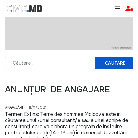
CAUTARE
ANUNȚURI DE ANGAJARE
ANGAJĂRI
11/11/2021
Termen Extins: Terre des hommes Moldova este în
căutarea unui /unei consultant/e sau a unei echipe de
consultanți, care va elabora un program de instruire
pentru adolescenți (14 - 18 ani) în domeniul dezvoltării