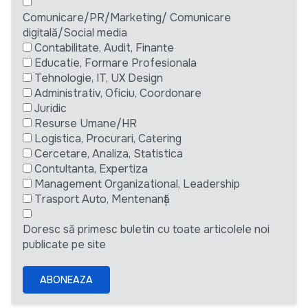
Comunicare/PR/Marketing/ Comunicare
digitală/Social media
Contabilitate, Audit, Finante
Educatie, Formare Profesionala
Tehnologie, IT, UX Design
Administrativ, Oficiu, Coordonare
Juridic
Resurse Umane/HR
Logistica, Procurari, Catering
Cercetare, Analiza, Statistica
Contultanta, Expertiza
Management Organizational, Leadership
Trasport Auto, Mentenanță
Doresc să primesc buletin cu toate articolele noi
publicate pe site
ABONEAZA