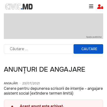
CAUTARE
ANUNȚURI DE ANGAJARE
ANGAJĂRI
23/07/2021
Cerere pentru depunerea scrisorii de intenție - angajare
asistent social (extindere termen limită)
Acest anunț este arhivat.