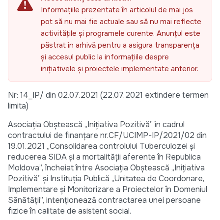
Informațiile prezentate în articolul de mai jos
pot să nu mai fie actuale sau să nu mai reflecte
activitățile și programele curente. Anunțul este
păstrat în arhivă pentru a asigura transparența
și accesul public la informațiile despre
inițiativele și proiectele implementate anterior.
Nr: 14_IP/ din 02.07.2021 (22.07.2021 extindere termen
limita)
Asociația Obștească „Inițiativa Pozitivă” în cadrul
contractului de finanțare nr.CF/UCIMP-IP/2021/02 din
19.01.2021 „Consolidarea controlului Tuberculozei și
reducerea SIDA și а mortalității aferente în Republica
Moldova”, încheiat între Asociația Obștească „Inițiativa
Pozitivă” și Instituția Publică „Unitatea de Coordonare,
Implementare și Monitorizare a Proiectelor în Domeniul
Sănătății”, intenționează contractarea unei persoane
fizice în calitate de asistent social.