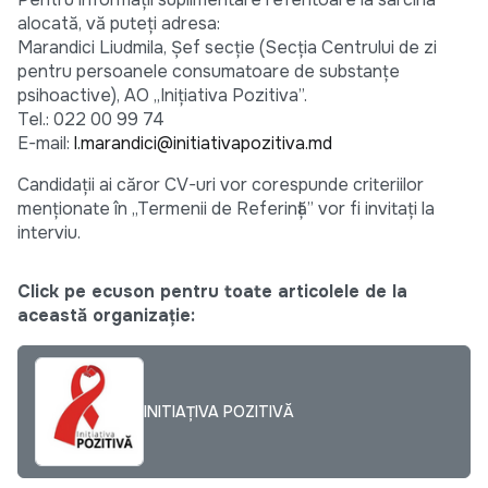
alocată, vă puteți adresa:
Marandici Liudmila, Șef secție (Secția Centrului de zi
pentru persoanele consumatoare de substanțe
psihoactive), AO „Inițiativa Pozitiva”.
Tel.: 022 00 99 74
E-mail:
l.marandici@initiativapozitiva.md
Candidații ai căror CV-uri vor corespunde criteriilor
menționate în „Termenii de Referință” vor fi invitați la
interviu.
Click pe ecuson pentru toate articolele de la
această organizație:
INITIAȚIVA POZITIVĂ