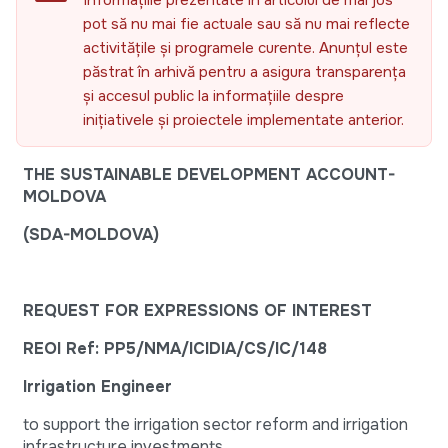
Informațiile prezentate în articolul de mai jos
pot să nu mai fie actuale sau să nu mai reflecte
activitățile și programele curente. Anunțul este
păstrat în arhivă pentru a asigura transparența
și accesul public la informațiile despre
inițiativele și proiectele implementate anterior.
THE SUSTAINABLE DEVELOPMENT ACCOUNT-
MOLDOVA
(SDA-MOLDOVA)
REQUEST FOR EXPRESSIONS OF INTEREST
REOI Ref:
PP5/NMA/ICIDIA/CS/IC/148
Irrigation Engineer
to support the irrigation sector reform and irrigation
infrastructure investments