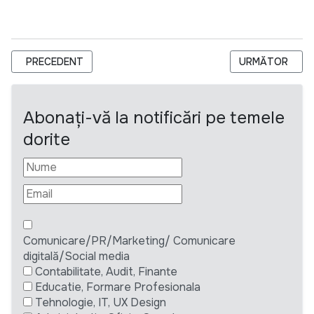
ARTICOL PRECEDENT: CHISINAU INTERNATIONAL PRESCHOOL 
ARTICOLUL UR
PRECEDENT
URMĂTOR
Abonați-vă la notificări pe temele
dorite
Comunicare/PR/Marketing/ Comunicare
digitală/Social media
Contabilitate, Audit, Finante
Educatie, Formare Profesionala
Tehnologie, IT, UX Design