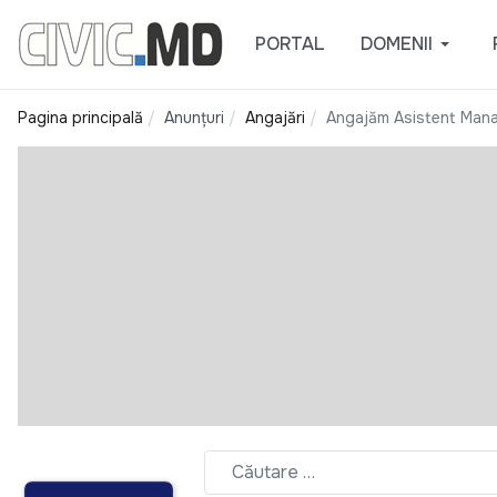
PORTAL
DOMENII
Pagina principală
Anunțuri
Angajări
Angajăm Asistent Man