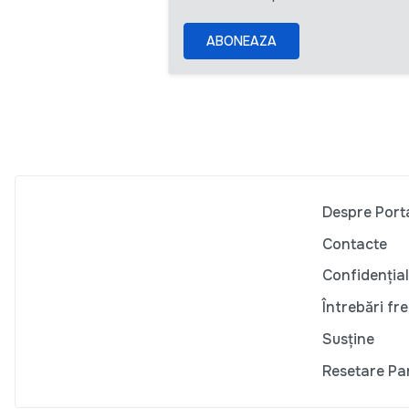
ABONEAZA
Despre Port
Contacte
Confidențial
Întrebări fr
Susține
Resetare Pa