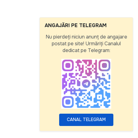
ANGAJĂRI PE TELEGRAM
Nu pierdeți niciun anunț de angajare
postat pe site! Urmăriți Canalul
dedicat pe Telegram:
CANAL TELEGRAM