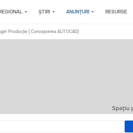
REGIONAL
ȘTIRI
ANUNȚURI
RESURSE
ager Producție ( Cunoașterea AUTOCAD)