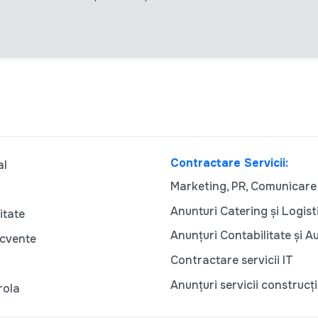
Contractare Servicii:
al
Marketing, PR, Comunicare
Anunturi Catering și Logist
itate
Anunțuri Contabilitate și A
ecvente
Contractare servicii IT
Anunțuri servicii construcți
rola