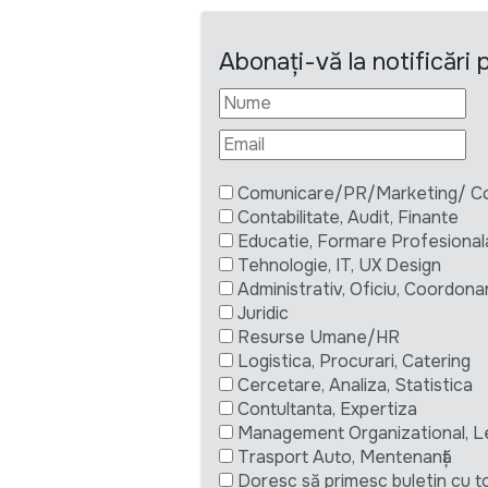
Abonați-vă la notificări
Comunicare/PR/Marketing/ Com
Contabilitate, Audit, Finante
Educatie, Formare Profesional
Tehnologie, IT, UX Design
Administrativ, Oficiu, Coordona
Juridic
Resurse Umane/HR
Logistica, Procurari, Catering
Cercetare, Analiza, Statistica
Contultanta, Expertiza
Management Organizational, L
Trasport Auto, Mentenanță
Doresc să primesc buletin cu to