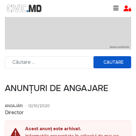
CAUTARE
ANUNȚURI DE ANGAJARE
ANGAJĂRI
12/10/2020
Director
Acest anunț este arhivat.