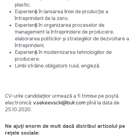
plastic;
Experiență în lansarea liniei de producție a
întreprinderii de la zero;
Experiență în organizarea proceselor de
management la întreprindere de producere,
elaborarea politicilor și strategiilor de dezvoltare a
întreprinderii;
Experiență în modernizarea tehnologiilor de
producere;
Limbi străine obligatorii: rusă, engleză.
CV-urile candidaţilor urmează a fi trimise pe poştă
electronică:
v.sekeevscki@bulr.com
pînă la data de
25.10.2020.
Ne ajuți enorm de mult dacă distribui articolul pe
rețele sociale: