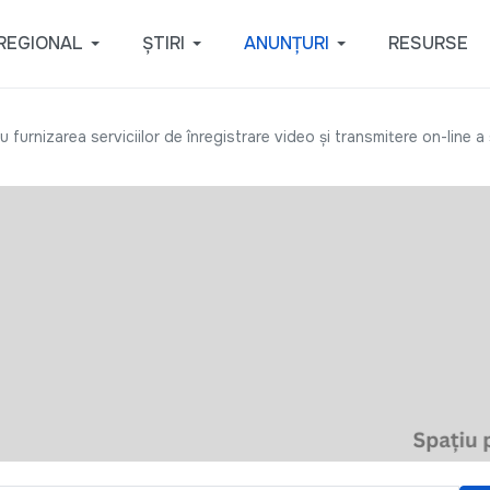
REGIONAL
ȘTIRI
ANUNȚURI
RESURSE
urnizarea serviciilor de înregistrare video și transmitere on-line a ș