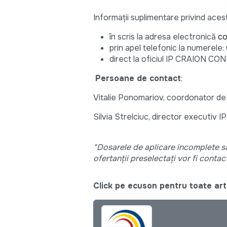
Informații suplimentare privind acest
în scris la adresa electronică
co
prin apel telefonic la numere
direct la oficiul IP CRAION CON
Persoane de contact
:
Vitalie Ponomariov, coordonator de
Silvia Strelciuc, director executi
*Dosarele de aplicare incomplete sa
ofertanții preselectați vor fi contact
Click pe ecuson pentru toate arti