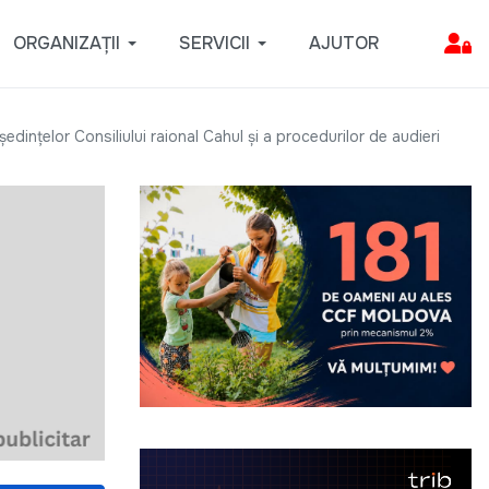
ORGANIZAȚII
SERVICII
AJUTOR
edințelor Consiliului raional Cahul și a procedurilor de audieri