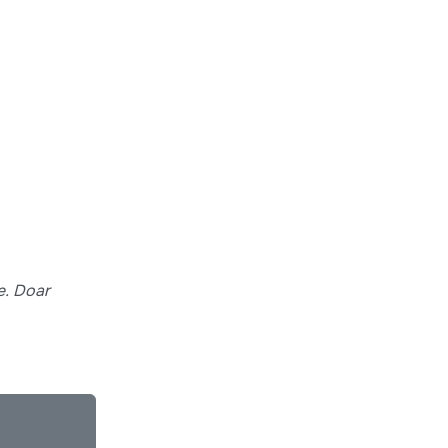
.
e. Doar