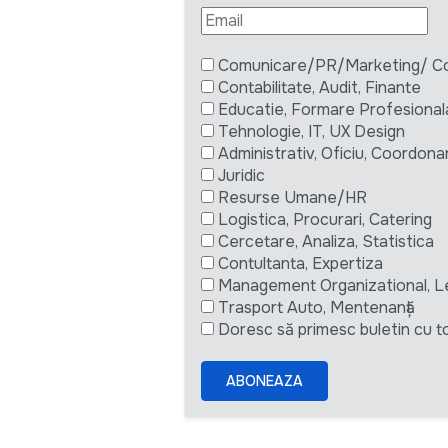
Comunicare/PR/Marketing/ Com
Contabilitate, Audit, Finante
Educatie, Formare Profesional
Tehnologie, IT, UX Design
Administrativ, Oficiu, Coordona
Juridic
Resurse Umane/HR
Logistica, Procurari, Catering
Cercetare, Analiza, Statistica
Contultanta, Expertiza
Management Organizational, L
Trasport Auto, Mentenanță
Doresc să primesc buletin cu to
ABONEAZA