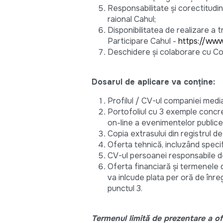
Responsabilitate și corectitudin
raional Cahul;
Disponibilitatea de realizare a 
Participare Cahul -
https://ww
Deschidere și colaborare cu Con
Dosarul de aplicare va conține:
Profilul / CV-ul companiei media
Portofoliul cu 3 exemple concre
on-line a evenimentelor publice
Copia extrasului din registrul de
Oferta tehnică, incluzând specif
CV-ul persoanei responsabile de
Oferta financiară și termenele 
va inlcude plata per oră de înr
punctul 3.
Termenul limită de prezentare a of