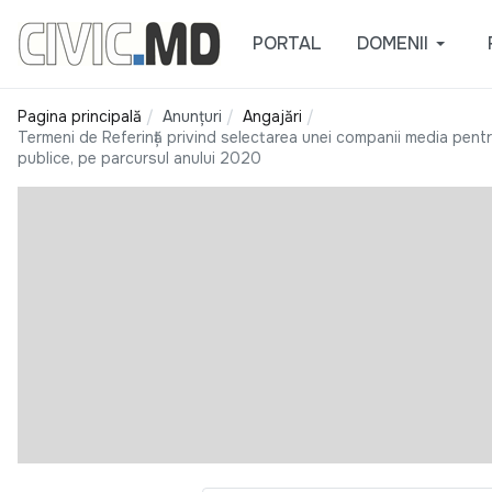
PORTAL
DOMENII
Pagina principală
Anunțuri
Angajări
Termeni de Referință privind selectarea unei companii media pentru f
publice, pe parcursul anului 2020