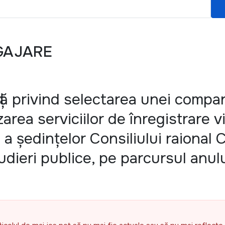
GAJARE
ă privind selectarea unei compan
area serviciilor de înregistrare v
a ședințelor Consiliului raional C
udieri publice, pe parcursul anul