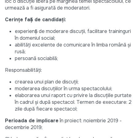
loc o discuție liberă pe marginea temei spectacolului, ce
urmează a fi asigurată de moderatori.
Cerințe față de candidați:
experiență de moderare discuții, facilitare traininguri
în domeniul social;
abilități excelente de comunicare în limba română și
rusă;
persoană sociabilă;
Responsabilități:
crearea unui plan de discuții;
moderarea discuțiilor în urma spectacolului;
elaborarea unui raport cu privire la discuțiile purtate
în cadrul și după spectacol. Termen de executare: 2
zile după fiecare spectacol;
Perioada de implicare
în proiect: noiembrie 2019 -
decembrie 2019;