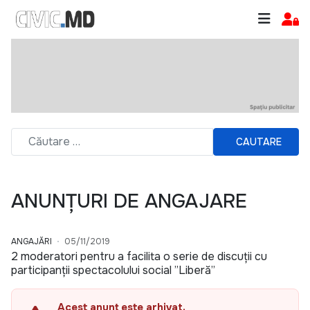
CAUTARE
ANUNȚURI DE ANGAJARE
ANGAJĂRI
05/11/2019
2 moderatori pentru a facilita o serie de discuții cu
participanții spectacolului social ”Liberă”
Acest anunț este arhivat.