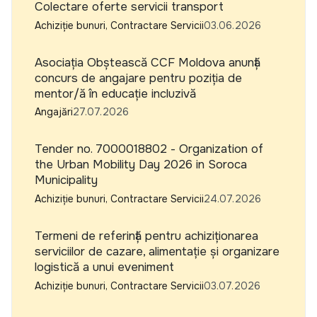
Colectare oferte servicii transport
Achiziție bunuri, Contractare Servicii
03.06.2026
Asociația Obștească CCF Moldova anunță
concurs de angajare pentru poziția de
mentor/ă în educație incluzivă
Angajări
27.07.2026
Tender no. 7000018802 - Organization of
the Urban Mobility Day 2026 in Soroca
Municipality
Achiziție bunuri, Contractare Servicii
24.07.2026
Termeni de referință pentru achiziționarea
serviciilor de cazare, alimentație și organizare
logistică a unui eveniment
Achiziție bunuri, Contractare Servicii
03.07.2026