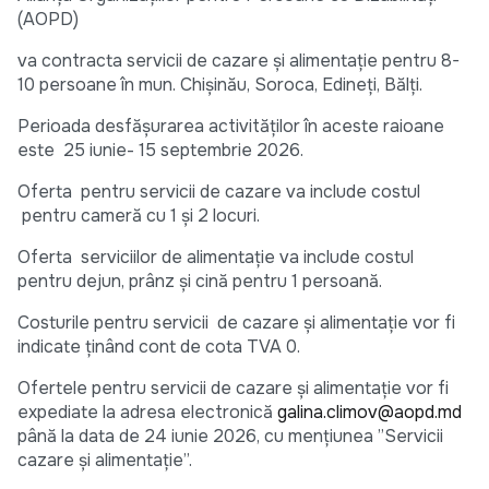
(AOPD)
va contracta servicii de cazare și alimentație pentru 8-
10 persoane în mun. Chișinău, Soroca, Edineți, Bălți.
Perioada desfășurarea activităților în aceste raioane
este 25 iunie- 15 septembrie 2026.
Oferta pentru servicii de cazare va include costul
pentru cameră cu 1 și 2 locuri.
Oferta serviciilor de alimentație va include costul
pentru dejun, prânz și cină pentru 1 persoană.
Costurile pentru servicii de cazare și alimentație vor fi
indicate ținând cont de cota TVA 0.
Ofertele pentru servicii de cazare și alimentație vor fi
expediate la adresa electronică
galina.climov@aopd.md
până la data de 24 iunie 2026, cu mențiunea ”Servicii
cazare și alimentație”.