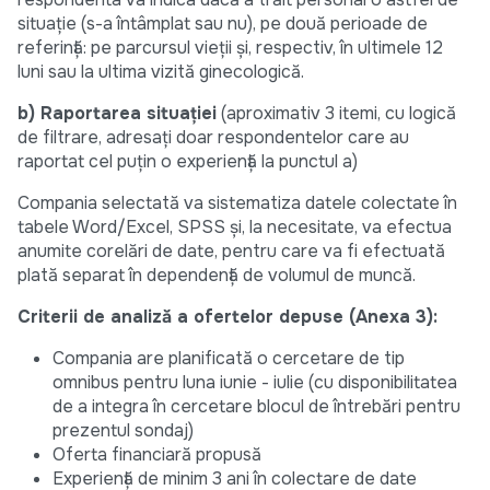
situație (s-a întâmplat sau nu), pe două perioade de
referință: pe parcursul vieții și, respectiv, în ultimele 12
luni sau la ultima vizită ginecologică.
b) Raportarea situației
(aproximativ 3 itemi, cu logică
de filtrare, adresați doar respondentelor care au
raportat cel puțin o experiență la punctul a)
Compania selectată va sistematiza datele colectate în
tabele Word/Excel, SPSS și, la necesitate, va efectua
anumite corelări de date, pentru care va fi efectuată
plată separat în dependență de volumul de muncă.
Criterii de analiză a ofertelor depuse (Anexa 3):
Compania are planificată o cercetare de tip
omnibus pentru luna iunie - iulie (cu disponibilitatea
de a integra în cercetare blocul de întrebări pentru
prezentul sondaj)
Oferta financiară propusă
Experiență de minim 3 ani în colectare de date