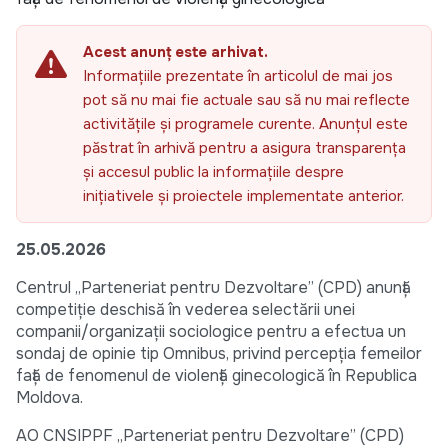
Acest anunț este arhivat.
Informațiile prezentate în articolul de mai jos
pot să nu mai fie actuale sau să nu mai reflecte
activitățile și programele curente. Anunțul este
păstrat în arhivă pentru a asigura transparența
și accesul public la informațiile despre
inițiativele și proiectele implementate anterior.
25.05.2026
Centrul „Parteneriat pentru Dezvoltare” (CPD) anunță
competiție deschisă în vederea selectării unei
companii/organizații sociologice pentru a efectua un
sondaj de opinie tip Omnibus, privind percepția femeilor
față de fenomenul de violență ginecologică în Republica
Moldova.
AO CNSIPPF „Parteneriat pentru Dezvoltare” (CPD)