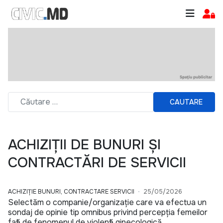
CAUTARE
ACHIZIȚII DE BUNURI ȘI
CONTRACTĂRI DE SERVICII
ACHIZIȚIE BUNURI, CONTRACTARE SERVICII
25/05/2026
Selectăm o companie/organizație care va efectua un
sondaj de opinie tip omnibus privind percepția femeilor
față de fenomenul de violență ginecologică