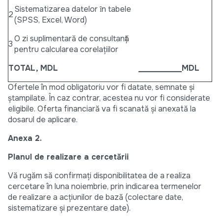
Sistematizarea datelor ȋn tabele
2
(SPSS, Excel, Word)
O zi suplimentară de consultanță
3
pentru calcularea corelațiilor
TOTAL, MDL
___________MDL
Ofertele în mod obligatoriu vor fi datate, semnate și
ștampilate. În caz contrar, acestea nu vor fi considerate
eligibile. Oferta financiară va fi scanată și anexată la
dosarul de aplicare.
Anexa 2.
Planul de realizare a cercetării
Vă rugăm să confirmați disponibilitatea de a realiza
cercetare în luna noiembrie, prin indicarea termenelor
de realizare a acțiunilor de bază (colectare date,
sistematizare și prezentare date).