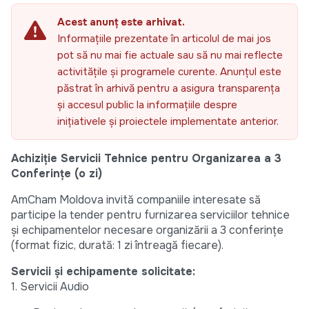
Acest anunț este arhivat.
Informațiile prezentate în articolul de mai jos
pot să nu mai fie actuale sau să nu mai reflecte
activitățile și programele curente. Anunțul este
păstrat în arhivă pentru a asigura transparența
și accesul public la informațiile despre
inițiativele și proiectele implementate anterior.
Achiziție Servicii Tehnice pentru Organizarea a 3
Conferințe (o zi)
AmCham Moldova invită companiile interesate să
participe la tender pentru furnizarea serviciilor tehnice
și echipamentelor necesare organizării a 3 conferințe
(format fizic, durată: 1 zi întreagă fiecare).
Servicii și echipamente solicitate:
1. Servicii Audio