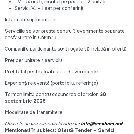
TV – 55 inch, montat pe podea – 2 unități
Servicii VJ – 1 set per conferință
Informații suplimentare:
Serviciile se vor presta pentru 3 evenimente separate,
desfășurate în Chișinău.
Companiile participante sunt rugate să includă în ofertă:
Preț per unitate / serviciu
Preț total pentru toate cele 3 evenimente
Experiență relevantă (portofoliu, referințe)
Termen limită pentru depunerea ofertelor:
30
septembrie 2025
Modalitate de transmitere:
Ofertele se vor expedia la adresa:
info@amcham.md
Menționați în subiect: Ofertă Tender – Servicii