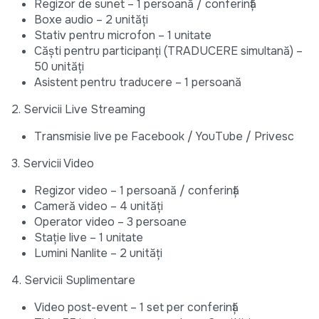
Regizor de sunet – 1 persoană / conferință
Boxe audio – 2 unități
Stativ pentru microfon – 1 unitate
Căști pentru participanți (TRADUCERE simultană) –
50 unități
Asistent pentru traducere – 1 persoană
2. Servicii Live Streaming
Transmisie live pe Facebook / YouTube / Privesc
3. Servicii Video
Regizor video – 1 persoană / conferință
Cameră video – 4 unități
Operator video – 3 persoane
Stație live – 1 unitate
Lumini Nanlite – 2 unități
4. Servicii Suplimentare
Video post-event – 1 set per conferință