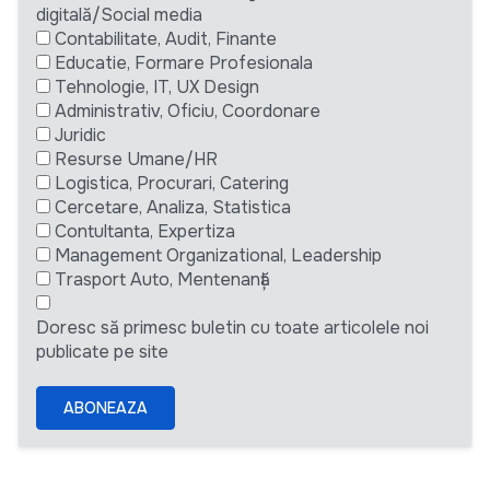
digitală/Social media
Contabilitate, Audit, Finante
Educatie, Formare Profesionala
Tehnologie, IT, UX Design
Administrativ, Oficiu, Coordonare
Juridic
Resurse Umane/HR
Logistica, Procurari, Catering
Cercetare, Analiza, Statistica
Contultanta, Expertiza
Management Organizational, Leadership
Trasport Auto, Mentenanță
Doresc să primesc buletin cu toate articolele noi
publicate pe site
ABONEAZA