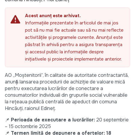
Acest anunț este arhivat.
Informațiile prezentate în articolul de mai jos
pot să nu mai fie actuale sau să nu mai reflecte
activitățile și programele curente. Anunțul este
păstrat în arhivă pentru a asigura transparența
și accesul public la informațiile despre
inițiativele și proiectele implementate anterior.
AO „Moștenitorii”, în calitate de autoritate contractantă,
anunță lansarea procedurii de achiziție de valoare mică
pentru executarea lucrărilor de conectare a
consumatorilor individuali din grupurile social vulnerabile
la rețeaua publică centrală de apeduct din comuna
Hincăuți, raionul Edineț.
📌
Perioada de executare a lucrărilor:
20 septembrie
– 15 octombrie 2025
📌
Termen limită de depunere a ofertelor:
18