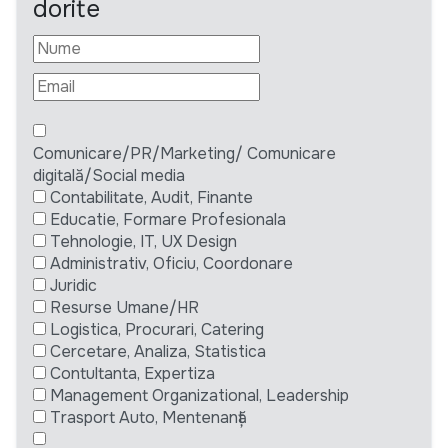
dorite
Comunicare/PR/Marketing/ Comunicare
digitală/Social media
Contabilitate, Audit, Finante
Educatie, Formare Profesionala
Tehnologie, IT, UX Design
Administrativ, Oficiu, Coordonare
Juridic
Resurse Umane/HR
Logistica, Procurari, Catering
Cercetare, Analiza, Statistica
Contultanta, Expertiza
Management Organizational, Leadership
Trasport Auto, Mentenanță