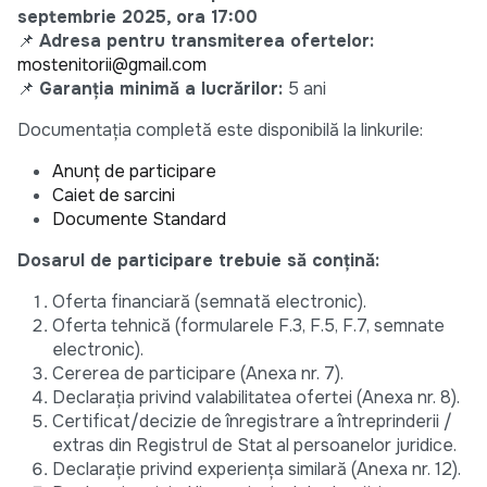
septembrie 2025, ora 17:00
📌
Adresa pentru transmiterea ofertelor:
mostenitorii@gmail.com
📌
Garanția minimă a lucrărilor:
5 ani
Documentația completă este disponibilă la linkurile:
Anunț de participare
Caiet de sarcini
Documente Standard
Dosarul de participare trebuie să conțină:
Oferta financiară (semnată electronic).
Oferta tehnică (formularele F.3, F.5, F.7, semnate
electronic).
Cererea de participare (Anexa nr. 7).
Declarația privind valabilitatea ofertei (Anexa nr. 8).
Certificat/decizie de înregistrare a întreprinderii /
extras din Registrul de Stat al persoanelor juridice.
Declarație privind experiența similară (Anexa nr. 12).