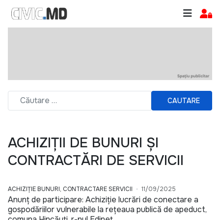
CAUTARE
ACHIZIȚII DE BUNURI ȘI
CONTRACTĂRI DE SERVICII
ACHIZIȚIE BUNURI, CONTRACTARE SERVICII
11/09/2025
Anunț de participare: Achiziție lucrări de conectare a
gospodăriilor vulnerabile la rețeaua publică de apeduct,
comuna Hincăuți, r-nul Edineț