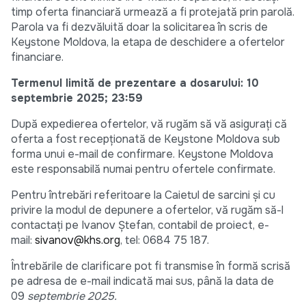
timp oferta financiară urmează a fi protejată prin parolă.
Parola va fi dezvăluită doar la solicitarea în scris de
Keystone Moldova, la etapa de deschidere a ofertelor
financiare.
Termenul limită de prezentare a dosarului: 10
septembrie 2025; 23:59
După expedierea ofertelor, vă rugăm să vă asigurați că
oferta a fost recepționată de Keystone Moldova sub
forma unui e-mail de confirmare. Keystone Moldova
este responsabilă numai pentru ofertele confirmate.
Pentru întrebări referitoare la Caietul de sarcini și cu
privire la modul de depunere a ofertelor, vă rugăm să-l
contactați pe Ivanov Ștefan, contabil de proiect, e-
mail:
sivanov@khs.org
, tel: 0684 75 187.
Întrebările de clarificare pot fi transmise în formă scrisă
pe adresa de e-mail indicată mai sus, până la data de
09
septembrie 2025.