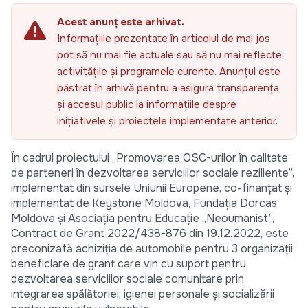
Acest anunț este arhivat.
Informațiile prezentate în articolul de mai jos
pot să nu mai fie actuale sau să nu mai reflecte
activitățile și programele curente. Anunțul este
păstrat în arhivă pentru a asigura transparența
și accesul public la informațiile despre
inițiativele și proiectele implementate anterior.
În cadrul proiectului „Promovarea OSC-urilor în calitate
de parteneri în dezvoltarea serviciilor sociale reziliente”,
implementat din sursele Uniunii Europene, co-finanțat și
implementat de Keystone Moldova, Fundația Dorcas
Moldova și Asociația pentru Educație „Neoumanist”,
Contract de Grant 2022/438-876 din 19.12.2022, este
preconizată achiziția de automobile pentru 3 organizații
beneficiare de grant care vin cu suport pentru
dezvoltarea serviciilor sociale comunitare prin
integrarea spălătoriei, igienei personale și socializării