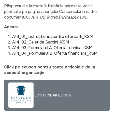
Răspunsurile la toate întrebările adresate vor fi
publicate pe pagina anunțului Concursului în cadrul
documentului:
A14_05_Întrebări/Răspunsuri.
Anexe:
A14_01_Instructiune pentru ofertanti_KSM
A14_02_Caiet de Sarcini_KSM
A14_03_Formularul A. Oferta tehnica_KSM
A14_04_Formularul B. Oferta financiara_KSM
Click pe ecuson pentru toate articolele de la
această organizație:
KEYSTONE MOLDOVA