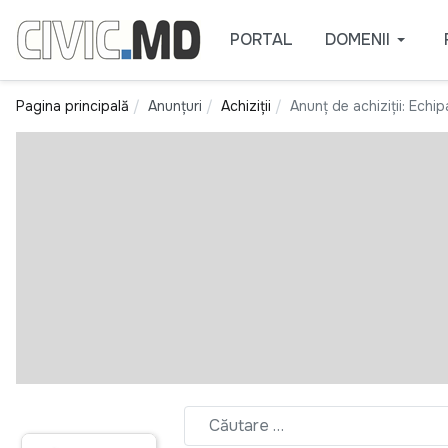
PORTAL
DOMENII
Pagina principală
Anunțuri
Achiziții
Anunț de achiziții: Echip