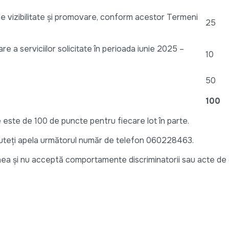
r de vizibilitate și promovare, conform acestor Termeni
25
are a serviciilor solicitate în perioada iunie 2025 –
10
50
100
 este de 100 de puncte pentru fiecare lot în parte.
uteți apela următorul număr de telefon 060228463.
ea și nu acceptă comportamente discriminatorii sau acte de 