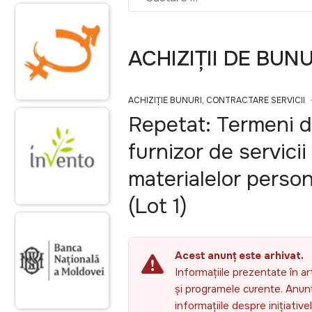
ACHIZIȚII DE BUN
ACHIZIȚIE BUNURI, CONTRACTARE SERVICII
Repetat: Termeni d
furnizor de servici
materialelor person
(Lot 1)
Acest anunț este arhivat.
Informațiile prezentate în ar
și programele curente. Anunțu
informațiile despre inițiativ