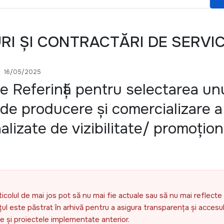
URI ȘI CONTRACTĂRI DE SERVIC
16/05/2025
e Referință pentru selectarea un
i de producere și comercializare a
alizate de vizibilitate/ promoțion
ticolul de mai jos pot să nu mai fie actuale sau să nu mai reflecte 
l este păstrat în arhivă pentru a asigura transparența și accesul 
ele și proiectele implementate anterior.