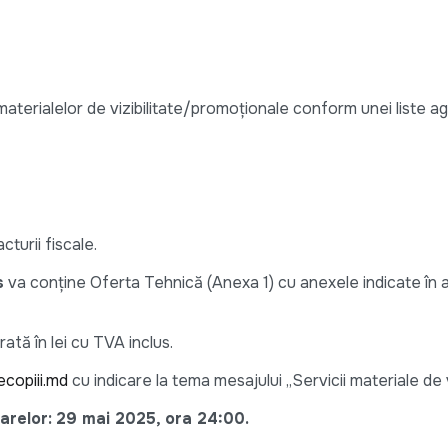
terialelor de vizibilitate/promoționale conform unei liste ag
cturii fiscale.
s
va conține Oferta Tehnică (Anexa 1) cu anexele indicate în 
ată în lei cu TVA inclus.
copiii.md
cu indicare la tema mesajului „Servicii materiale de vi
arelor:
29 mai 2025, ora 24:00.