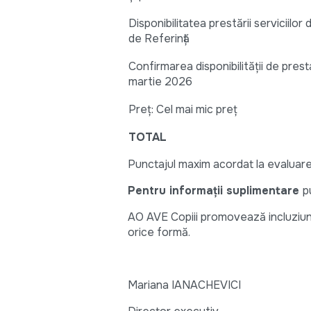
Disponibilitatea prestării serviciilo
de Referință
Confirmarea disponibilității de prest
martie 2026
Preț: Cel mai mic preț
TOTAL
Punctajul maxim acordat la evaluare
Pentru informații suplimentare
p
AO AVE Copiii promovează incluziun
orice formă.
Mariana IANACHEVICI