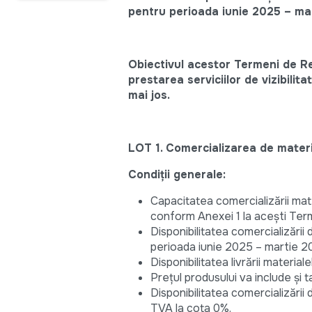
pentru perioada iunie 2025 – ma
Obiectivul acestor Termeni de Ref
prestarea serviciilor de vizibilit
mai jos.
LOT 1. Comercializarea de materia
Condiții generale:
Capacitatea comercializării mate
conform Anexei 1 la acești Term
Disponibilitatea comercializării 
perioada iunie 2025 – martie 2
Disponibilitatea livrării material
Prețul produsului va include și t
Disponibilitatea comercializării
TVA la cota 0%.