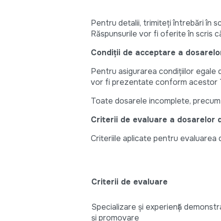
Pentru detalii, trimiteți întrebări în s
Răspunsurile vor fi oferite în scris 
Condiții de acceptare a dosarelor
Pentru asigurarea condițiilor egale
vor fi prezentate conform acestor 
Toate dosarele incomplete, precum și 
Criterii de evaluare a dosarelor 
Criteriile aplicate pentru evaluare
Criterii de evaluare
Specializare și experiență demonstrat
și promovare