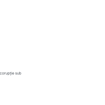
corupție sub