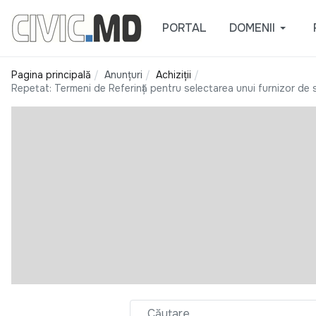
PORTAL
DOMENII
Pagina principală
Anunțuri
Achiziții
Repetat: Termeni de Referință pentru selectarea unui furnizor de s