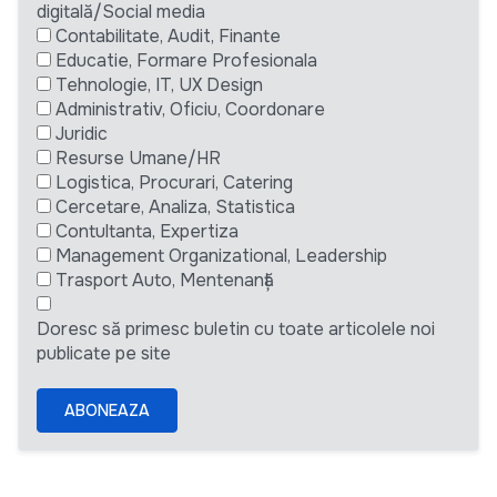
digitală/Social media
Contabilitate, Audit, Finante
Educatie, Formare Profesionala
Tehnologie, IT, UX Design
Administrativ, Oficiu, Coordonare
Juridic
Resurse Umane/HR
Logistica, Procurari, Catering
Cercetare, Analiza, Statistica
Contultanta, Expertiza
Management Organizational, Leadership
Trasport Auto, Mentenanță
Doresc să primesc buletin cu toate articolele noi
publicate pe site
ABONEAZA