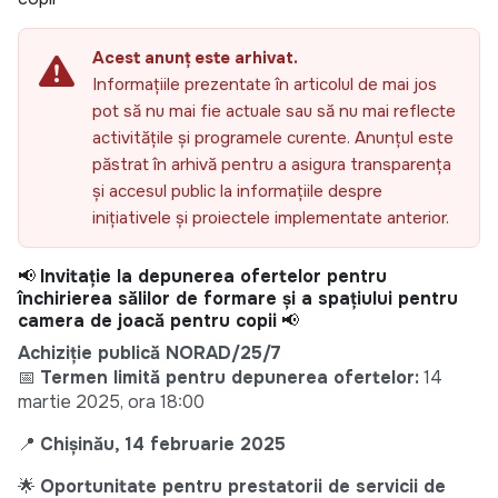
Acest anunț este arhivat.
Informațiile prezentate în articolul de mai jos
pot să nu mai fie actuale sau să nu mai reflecte
activitățile și programele curente. Anunțul este
păstrat în arhivă pentru a asigura transparența
și accesul public la informațiile despre
inițiativele și proiectele implementate anterior.
📢
Invitație la depunerea ofertelor pentru
închirierea sălilor de formare și a spațiului pentru
camera de joacă pentru copii
📢
Achiziție publică NORAD/25/7
📅
Termen limită pentru depunerea ofertelor:
14
martie 2025, ora 18:00
📍
Chișinău, 14 februarie 2025
🌟
Oportunitate pentru prestatorii de servicii de