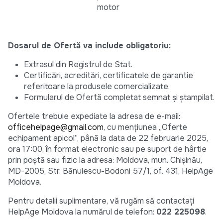
motor
Dosarul de Ofertă va include obligatoriu:
Extrasul din Registrul de Stat.
Certificări, acreditări, certificatele de garantie
referitoare la produsele comercializate.
Formularul de Ofertă completat semnat și ștampilat.
Ofertele trebuie expediate la adresa de e-mail:
officehelpage@gmail.com
, cu mențiunea „Oferte
echipament apicol”, până la data de 22 februarie 2025,
ora 17:00, în format electronic sau pe suport de hârtie
prin poștă sau fizic la adresa: Moldova, mun. Chișinău,
MD-2005, Str. Bănulescu-Bodoni 57/1, of. 431, HelpAge
Moldova.
Pentru detalii suplimentare, vă rugăm să contactați
HelpAge Moldova la numărul de telefon:
022 225098
.