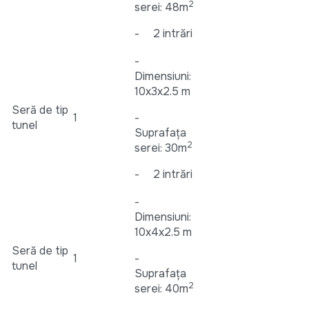
2
serei: 48m
- 2 intrări
-
Dimensiuni:
10x3x2.5 m
Seră de tip
1
-
tunel
Suprafața
2
serei: 30m
- 2 intrări
-
Dimensiuni:
10x4x2.5 m
Seră de tip
1
-
tunel
Suprafața
2
serei: 40m