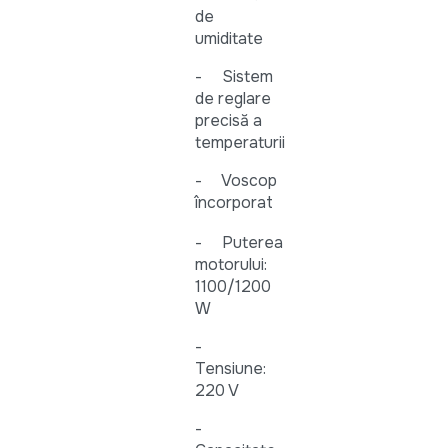
de
umiditate
- Sistem
de reglare
precisă a
temperaturii
- Voscop
încorporat
- Puterea
motorului:
1100/1200
W
-
Tensiune:
220 V
-