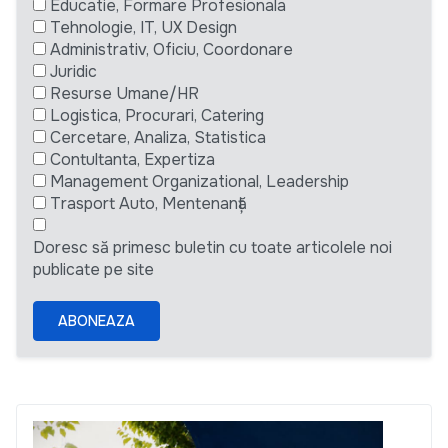
Educatie, Formare Profesionala
Tehnologie, IT, UX Design
Administrativ, Oficiu, Coordonare
Juridic
Resurse Umane/HR
Logistica, Procurari, Catering
Cercetare, Analiza, Statistica
Contultanta, Expertiza
Management Organizational, Leadership
Trasport Auto, Mentenanță
Doresc să primesc buletin cu toate articolele noi
publicate pe site
ABONEAZA