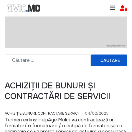
CAUTARE
ACHIZIȚII DE BUNURI ȘI
CONTRACTĂRI DE SERVICII
ACHIZIȚIE BUNURI, CONTRACTARE SERVICII
04/02/2025
Termen extins: HelpAge Moldova contractează un
formator/ o formatoare / o echipă de formatori sau o
companie ce va presta servicii de instruire și consultanță