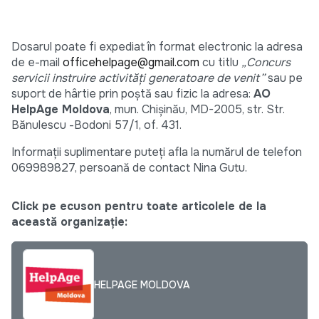
Dosarul poate fi expediat în format electronic la adresa
de e-mail
officehelpage@gmail.com
cu titlu
„Concurs
servicii instruire
activități generatoare de venit”
sau pe
suport de hârtie prin poștă sau fizic la adresa:
AO
HelpAge Moldova
, mun. Chișinău, MD-2005, str. Str.
Bănulescu -Bodoni 57/1, of. 431.
Informații suplimentare puteți afla la numărul de telefon
069989827, persoană de contact Nina Gutu.
Click pe ecuson pentru toate articolele de la
această organizație:
HELPAGE MOLDOVA