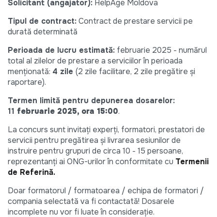
Solicitant (angajator):
HelpAge Moldova
Tipul de contract:
Contract de prestare servicii pe
durată determinată
Perioada de lucru estimată:
februarie 2025 - numărul
total al zilelor de prestare a serviciilor în perioada
menționată:
4 zile
(2 zile facilitare, 2 zile pregătire și
raportare).
Termen limită pentru
depunerea dosarelor:
11
februarie 2025, ora 15:00
.
La concurs sunt invitați experți, formatori, prestatori de
servicii pentru pregătirea și livrarea sesiunilor de
instruire pentru grupuri de circa 10 - 15 persoane,
reprezentanți ai ONG-urilor în conformitate cu
Termenii
de Referință.
Doar formatorul / formatoarea / echipa de formatori /
compania selectată va fi contactată! Dosarele
incomplete nu vor fi luate în considerație.