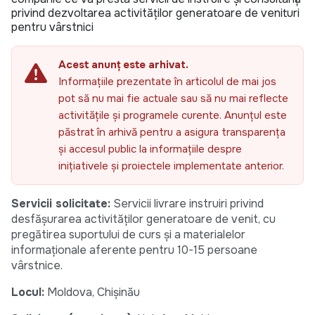
privind dezvoltarea activităților generatoare de venituri
pentru vârstnici
Acest anunț este arhivat.
Informațiile prezentate în articolul de mai jos
pot să nu mai fie actuale sau să nu mai reflecte
activitățile și programele curente. Anunțul este
păstrat în arhivă pentru a asigura transparența
și accesul public la informațiile despre
inițiativele și proiectele implementate anterior.
Servicii solicitate:
Servicii livrare instruiri privind
desfășurarea activităților generatoare de venit, cu
pregătirea suportului de curs și a materialelor
informaționale aferente pentru 10-15 persoane
vârstnice.
Locul:
Moldova, Chișinău