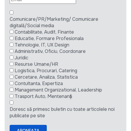
Comunicare/PR/Marketing/ Comunicare
digitală/Social media
Contabilitate, Audit, Finante
Educatie, Formare Profesionala
Tehnologie, IT, UX Design
Administrativ, Oficiu, Coordonare
Juridic
Resurse Umane/HR
Logistica, Procurari, Catering
Cercetare, Analiza, Statistica
Contultanta, Expertiza
Management Organizational, Leadership
Trasport Auto, Mentenanță
Doresc să primesc buletin cu toate articolele noi
publicate pe site
ABONEAZA