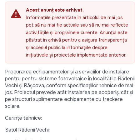
Acest anunț este arhivat.
Informațiile prezentate în articolul de mai jos
pot să nu mai fie actuale sau să nu mai reflecte
activitățile și programele curente. Anunțul este
păstrat în arhivă pentru a asigura transparența
și accesul public la informațiile despre
inițiativele și proiectele implementate anterior.
Procurarea echipamentelor și a serviciilor de instalare
pentru pentru sisteme fotovoltaice în localitățile Rădenii
Vechi și Râșcova, conform specificațiilor tehnice de mai
jos. Proiectul prevede atât instalarea pe acoperiș, cât și
pe structuri suplimentare echipamente cu trackere
solare.
Cerințe tehnice:
Satul Rădenii Vechi: