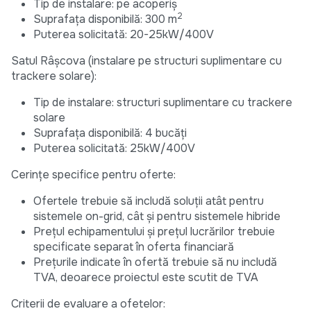
Tip de instalare: pe acoperiș
2
Suprafața disponibilă: 300 m
Puterea solicitată: 20-25kW/400V
Satul Râșcova (instalare pe structuri suplimentare cu
trackere solare):
Tip de instalare: structuri suplimentare cu trackere
solare
Suprafața disponibilă: 4 bucăți
Puterea solicitată: 25kW/400V
Cerințe specifice pentru oferte:
Ofertele trebuie să includă soluții atât pentru
sistemele on-grid, cât și pentru sistemele hibride
Prețul echipamentului și prețul lucrărilor trebuie
specificate separat în oferta financiară
Prețurile indicate în ofertă trebuie să nu includă
TVA, deoarece proiectul este scutit de TVA
Criterii de evaluare a ofetelor: