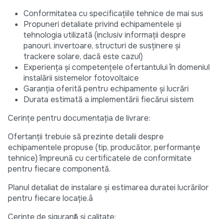
Conformitatea cu specificațiile tehnice de mai sus
Propuneri detaliate privind echipamentele și
tehnologia utilizată (inclusiv informații despre
panouri, invertoare, structuri de susținere și
trackere solare, dacă este cazul)
Experiența și competențele ofertantului în domeniul
instalării sistemelor fotovoltaice
Garanția oferită pentru echipamente și lucrări
Durata estimată a implementării fiecărui sistem
Cerințe pentru documentația de livrare:
Ofertanții trebuie să prezinte detalii despre
echipamentele propuse (tip, producător, performanțe
tehnice) împreună cu certificatele de conformitate
pentru fiecare componentă.
Planul detaliat de instalare și estimarea duratei lucrărilor
pentru fiecare locație.â
Cerințe de siguranță și calitate: