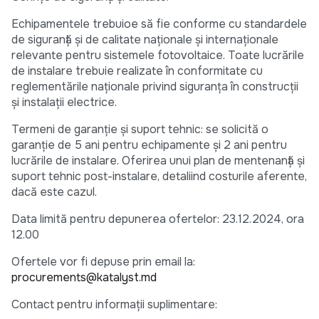
Echipamentele trebuioe să fie conforme cu standardele
de siguranță și de calitate naționale și internaționale
relevante pentru sistemele fotovoltaice. Toate lucrările
de instalare trebuie realizate în conformitate cu
reglementările naționale privind siguranța în construcții
și instalații electrice.
Termeni de garanție și suport tehnic: se solicită o
garanție de 5 ani pentru echipamente și 2 ani pentru
lucrările de instalare. Oferirea unui plan de mentenanță și
suport tehnic post-instalare, detaliind costurile aferente,
dacă este cazul.
Data limită pentru depunerea ofertelor: 23.12.2024, ora
12.00
Ofertele vor fi depuse prin email la:
procurements@katalyst.md
Contact pentru informații suplimentare: