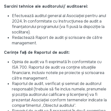
Sarcini tehnice ale auditorului/ auditoarei:
Efectuează auditul general al Asociației pentru anul
2024, în conformitate cu Instrucțiunea de audit a
finanțatorului programului (va fi pusă la dispoziție la
socilitare).
Redactează Raport de audit și scrisoare de către
management.
Cerințe față de Raportul de audit:
Opinia de audit va fi exprimată în conformitate cu
ISA 700. Raportul de audit va conține situațiile
financiare, inclusiv notele pe proiecte și scrisoarea
către management.
Raportul de audit, verificat și semnat de auditorul
responsabil (trebuie să fie inclus numele, prenumele
și poziția auditorului calificare și licențiere) va fi
prezentat Asociației conform termenelor indicate la
compartimentul „Obiectul auditului”.
Raportul de audit va fi prezentat în două exemplare