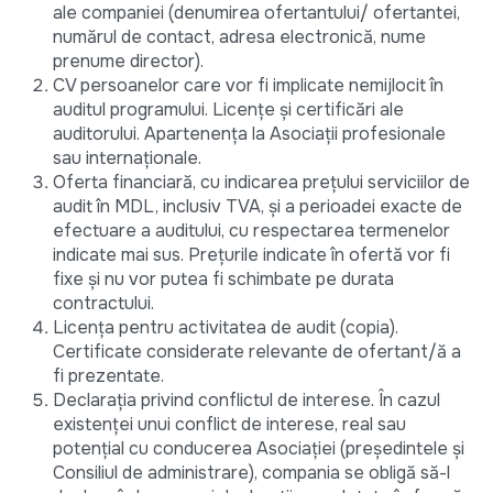
ale companiei (denumirea ofertantului/ ofertantei,
numărul de contact, adresa electronică, nume
prenume director).
CV persoanelor care vor fi implicate nemijlocit în
auditul programului. Licențe și certificări ale
auditorului. Apartenența la Asociații profesionale
sau internaționale.
Oferta financiară, cu indicarea prețului serviciilor de
audit în MDL, inclusiv TVA, și a perioadei exacte de
efectuare a auditului, cu respectarea termenelor
indicate mai sus. Prețurile indicate în ofertă vor fi
fixe şi nu vor putea fi schimbate pe durata
contractului.
Licența pentru activitatea de audit (copia).
Certificate considerate relevante de ofertant/ă a
fi prezentate.
Declarația privind conflictul de interese. În cazul
existenței unui conflict de interese, real sau
potențial cu conducerea Asociației (președintele și
Consiliul de administrare), compania se obligă să-l