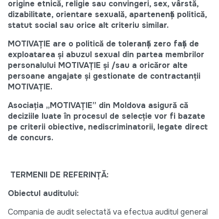
origine etnică, religie sau convingeri, sex, vârstă,
dizabilitate, orientare sexuală, apartenență politică,
statut social sau orice alt criteriu similar.
MOTIVAȚIE are o politică de toleranță zero față de
exploatarea și abuzul sexual din partea membrilor
personalului MOTIVAȚIE și /sau a oricăror alte
persoane angajate și gestionate de contractanții
MOTIVAȚIE.
Asociația „MOTIVAȚIE” din Moldova asigură că
deciziile luate în procesul de selecție vor fi bazate
pe criterii obiective, nediscriminatorii, legate direct
de concurs.
TERMENII DE REFERINȚĂ:
Obiectul auditului:
Compania de audit selectată va efectua auditul general