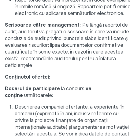
în limbile română și engleză. Rapoartele pot fi emise
electronic cu aplicarea semnăturilor electronice.
Scrisoarea către management:
Pe lângă raportul de
audit, auditorul va pregăti o scrisoare în care va include
concluzia de audit privind: punctele slabe identificate și
evaluarea riscurilor; lipsa documentelor confirmative
cuantificate în sume exacte, în cazul în care acestea
există; recomandările auditorului pentru a înlătura
deficiențele
Conținutul ofertei:
Dosarul de participare
la concurs
va
conține
următoarele:
Descrierea companiei ofertante, a experienței în
domeniu (exprimată în ani, inclusiv referințe cu
privire la proiecte finanțate de organizații
internaționale auditate) și argumentarea motivației
selectării acesteia. Se vor indica datele de contact