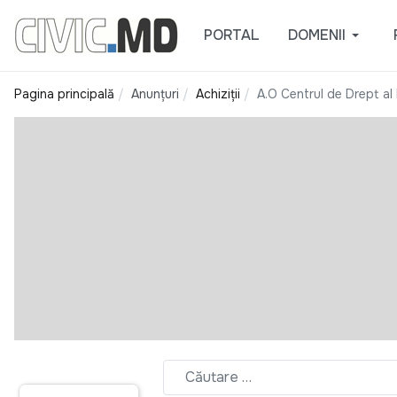
PORTAL
DOMENII
Pagina principală
Anunțuri
Achiziții
A.O Centrul de Drept al