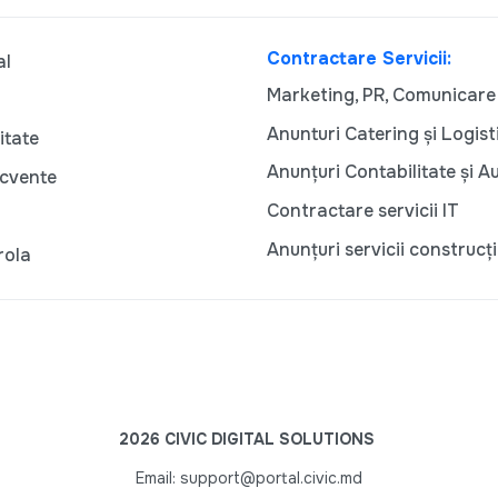
Contractare Servicii:
al
Marketing, PR, Comunicare
Anunturi Catering și Logist
itate
Anunțuri Contabilitate și A
ecvente
Contractare servicii IT
Anunțuri servicii construcți
rola
2026 CIVIC DIGITAL SOLUTIONS
Email: support@portal.civic.md