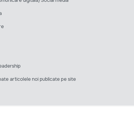
unicare digitală/Social media
a
re
eadership
ate articolele noi publicate pe site