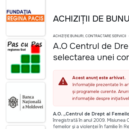
ACHIZIȚII DE BUN
ACHIZIȚIE BUNURI, CONTRACTARE SERVICII
A.O Centrul de Dre
selectarea unei co
Acest anunț este arhivat.
Informațiile prezentate în ar
și programele curente. Anunțu
informațiile despre inițiativ
A.O. „Centrul de Drept al Femeilo
înregistrată în anul 2009. Misiunea 
femeilor și a violenței în familie în