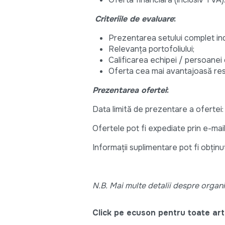
Criteriile de evaluare
:
Prezentarea setului complet ind
Relevanța portofoliului;
Calificarea echipei / persoanei 
Oferta cea mai avantajoasă resp
Prezentarea ofertei
:
Data limită de prezentare a ofertei:
Ofertele pot fi expediate prin e-mai
Informaţii suplimentare pot fi obţin
N.B. Mai multe detalii despre organi
Click pe ecuson pentru toate arti