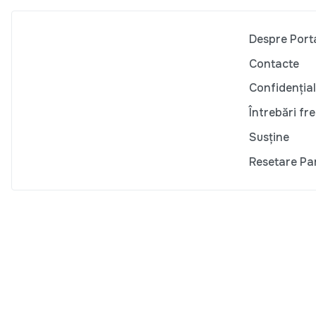
Despre Port
Contacte
Confidențial
Întrebări fr
Susține
Resetare Pa