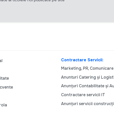
Contractare Servicii:
al
Marketing, PR, Comunicare
Anunturi Catering și Logist
itate
Anunțuri Contabilitate și A
ecvente
Contractare servicii IT
Anunțuri servicii construcți
rola