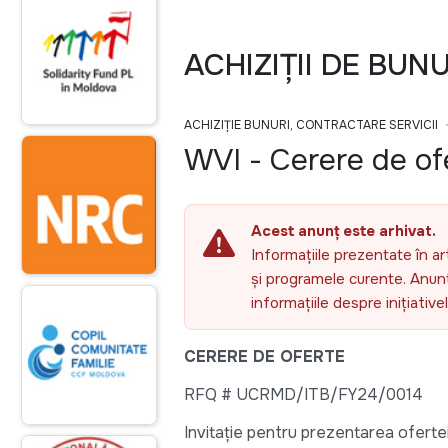
ACHIZIȚII DE BUN
ACHIZIȚIE BUNURI, CONTRACTARE SERVICII
WVI - Cerere de ofe
Acest anunț este arhivat.
Informațiile prezentate în ar
și programele curente. Anunțu
informațiile despre inițiativ
CERERE DE OFERTE
RFQ # UCRMD/ITB/FY24/0014
Invitație pentru prezentarea oferte