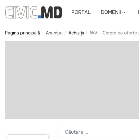
PORTAL
DOMENII
Pagina principală
Anunțuri
Achiziții
WVI - Cerere de oferte p