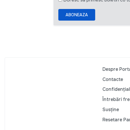
ABONEAZA
Despre Port
Contacte
Confidențial
Întrebări fr
Susține
Resetare Pa