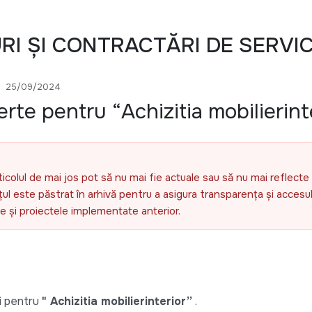
URI ȘI CONTRACTĂRI DE SERVIC
25/09/2024
rte pentru “Achizitia mobilierint
ticolul de mai jos pot să nu mai fie actuale sau să nu mai reflecte 
l este păstrat în arhivă pentru a asigura transparența și accesul 
ele și proiectele implementate anterior.
i pentru
"
Achizitia mobilier
interior
”
.