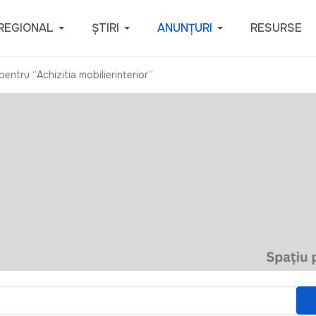
REGIONAL
ȘTIRI
ANUNȚURI
RESURSE
entru “Achizitia mobilierinterior”