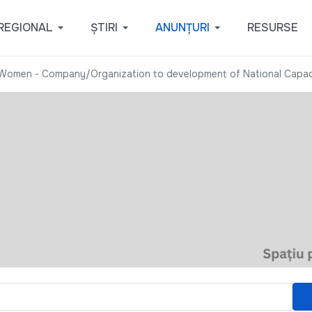
REGIONAL
ȘTIRI
ANUNȚURI
RESURSE
Women - Company/Organization to development of National Capacit