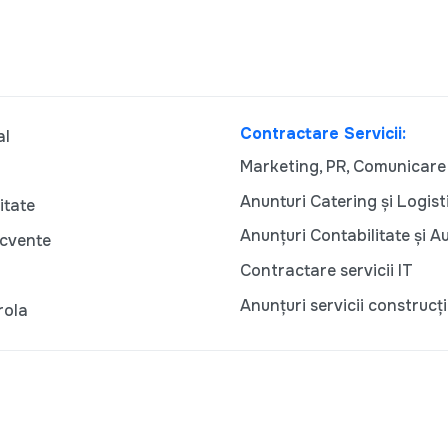
Contractare Servicii:
al
Marketing, PR, Comunicare
Anunturi Catering și Logist
itate
Anunțuri Contabilitate și A
ecvente
Contractare servicii IT
Anunțuri servicii construcți
rola