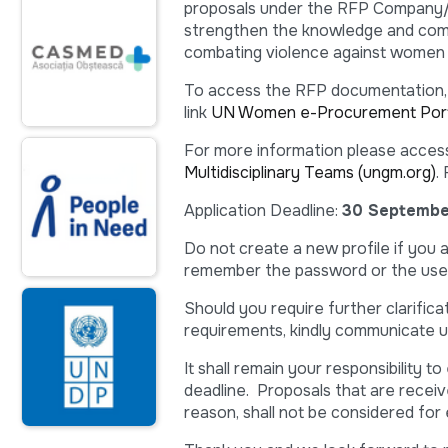
proposals under the RFP Company/O
strengthen the knowledge and comp
combating violence against women 
To access the RFP documentation, 
link
UN Women e-Procurement Port
For more information please access 
Multidisciplinary Teams (ungm.org)
.
Application Deadline:
30 Septembe
Do not create a new profile if you
remember the password or the user
Should you require further clarifi
requirements, kindly communicate us
It shall remain your responsibility 
deadline. Proposals that are recei
reason, shall not be considered for 