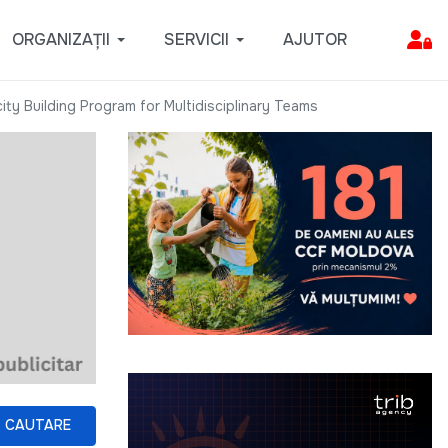
ORGANIZAȚII
SERVICII
AJUTOR
y Building Program for Multidisciplinary Teams
CAUTARE