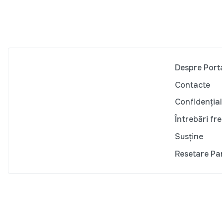
Despre Port
Contacte
Confidențial
Întrebări fr
Susține
Resetare Pa