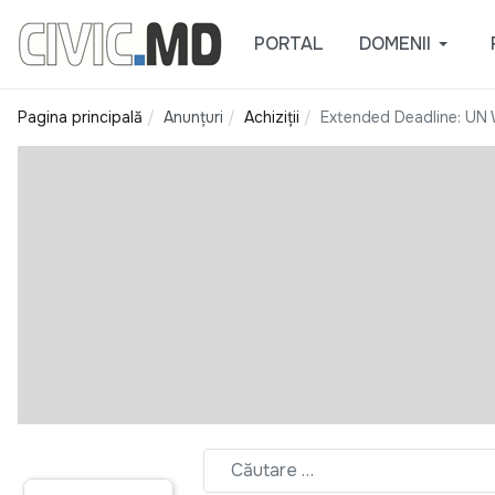
PORTAL
DOMENII
Pagina principală
Anunțuri
Achiziții
Extended Deadline: UN 