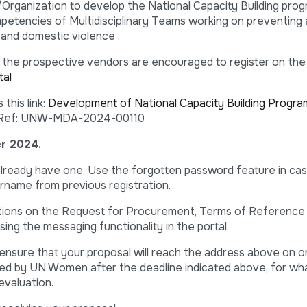
rganization to develop the National Capacity Building prog
etencies of Multidisciplinary Teams working on preventing
and domestic violence .
the prospective vendors are encouraged to register on the 
al
this link:
Development of National Capacity Building Progra
 Ref: UNW-MDA-2024-00110
r 2024.
 already have one. Use the forgotten password feature in ca
name from previous registration.
cations on the Request for Procurement, Terms of Reference
ing the messaging functionality in the portal.
to ensure that your proposal will reach the address above on 
ved by UN Women after the deadline indicated above, for wh
evaluation.