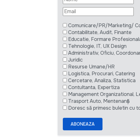
Comunicare/PR/Marketing/ Com
Contabilitate, Audit, Finante
Educatie, Formare Profesional
Tehnologie, IT, UX Design
Administrativ, Oficiu, Coordona
Juridic
Resurse Umane/HR
Logistica, Procurari, Catering
Cercetare, Analiza, Statistica
Contultanta, Expertiza
Management Organizational, L
Trasport Auto, Mentenanță
Doresc să primesc buletin cu to
ABONEAZA