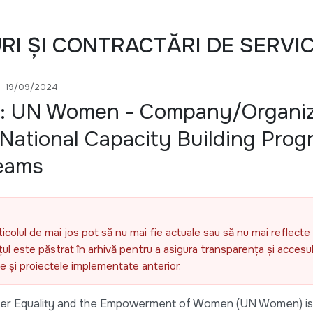
URI ȘI CONTRACTĂRI DE SERVIC
19/09/2024
e: UN Women - Company/Organiz
National Capacity Building Prog
Teams
ticolul de mai jos pot să nu mai fie actuale sau să nu mai reflecte 
l este păstrat în arhivă pentru a asigura transparența și accesul 
ele și proiectele implementate anterior.
nder Equality and the Empowerment of Women (UN Women) is