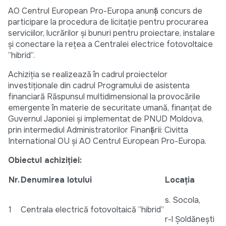
AO Centrul European Pro-Europa anunță concurs de
participare la procedura de licitație pentru procurarea
serviciilor, lucrărilor și bunuri pentru proiectare, instalare
și conectare la rețea a Centralei electrice fotovoltaice
”hibrid”.
Achiziția se realizează în cadrul proiectelor
investiționale din cadrul Programului de asistenta
financiară Răspunsul multidimensional la provocările
emergente în materie de securitate umană, finanțat de
Guvernul Japoniei și implementat de PNUD Moldova,
prin intermediul Administratorilor Finanțării: Civitta
International OU și AO Centrul European Pro-Europa.
Obiectul achiziției:
Nr.
Denumirea lotului
Locația
s. Socola,
1
Centrala electrică fotovoltaică ”hibrid”
r-l Șoldănești