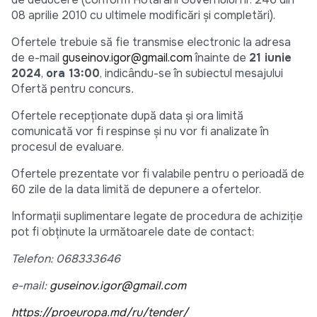
08 aprilie 2010 cu ultimele modificări şi completări).
Ofertele trebuie să fie transmise electronic la adresa
de e-mail
guseinov.igor@gmail.com
înainte de
21 iunie
2024
,
ora 13:00
, indicându-se în subiectul mesajului
Ofertă pentru concurs
.
Ofertele recepționate după data și ora limită
comunicată vor fi respinse și nu vor fi analizate în
procesul de evaluare.
Ofertele prezentate vor fi valabile pentru o perioadă de
60 zile de la data limită de depunere a ofertelor.
Informații suplimentare legate de procedura de achiziție
pot fi obținute la următoarele date de contact:
Telefon: 068333646
e-mail:
guseinov.igor@gmail.com
https://proeuropa.md/ru/tender/