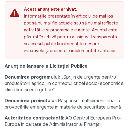
Acest anunț este arhivat.
Informațiile prezentate în articolul de mai jos
pot să nu mai fie actuale sau să nu mai reflecte
activitățile și programele curente. Anunțul este
păstrat în arhivă pentru a asigura transparența
și accesul public la informațiile despre
inițiativele și proiectele implementate anterior.
Anunț de lansare a Licitației Publice
Denumirea programului:
„Sprijin de urgența pentru
producătorii agricoli in contextul crizei socio-economice,
climatice și energetice”
Denumirea proiectului:
Răspunsul multidimensional la
provocările emergente în materie de securitate umană
Autoritatea contractantă:
AO Centrul European Pro-
Europa în calitate de Administrator al Finanțării